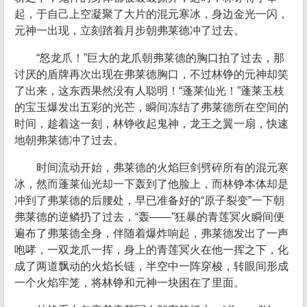
起，于自己上空凝聚了大片的混元寒冰，身边金光一闪，
元神一出现，立刻踏着月步朝弗莱德冲了过去。
“怒龙爪！”巨大的龙爪朝弗莱德的胸口拍了过去，那
讨厌的盾牌再次出现在弗莱德胸口，不过林铮的元神却笑
了出来，这东西果然没有人聪明！“蓬莱仙光！”蓬莱玉枝
的宝玉爆发出五彩的光芒，瞬间冻结了弗莱德所在空间的
时间，趁着这一刻，林铮收起鬼神，龙王之翼一扇，快速
地朝弗莱德冲了过去。
时间流动开始，弗莱德的火焰巨剑劈碎所有的混元寒
冰，然而蓬莱仙光却一下轰到了他脸上，而林铮本体却是
冲到了弗莱德的后腰处，早已准备好的“原子裂变”一下朝
弗莱德的逆鳞扔了过去，“轰——”狂暴的青莲冥火瞬间便
遍布了弗莱德全身，伴随着爆炸响起，弗莱德发出了一声
咆哮，一双龙爪一挥，身上的青莲冥火在他一挥之下，化
成了两道飘动的火焰长链，半空中一阵穿梭，转眼间形成
一个火焰牢笼，将林铮和元神一块困在了里面。