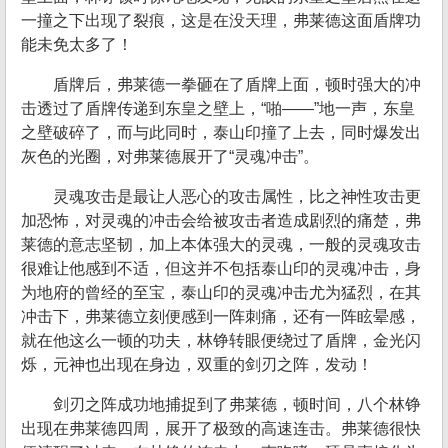
一撞之下出现了裂痕，这是在没天理，弗莱德这面盾牌功
能未免太多了！
盾牌后，弗莱德一拳砸在了盾牌上面，顿时强大的冲
击透过了盾牌传递到东皇之壁上，“啪——”地一声，东皇
之壁破碎了，而与此同时，泰山印撞了上去，同时爆发出
灰色的光圈，对弗莱德展开了“灵魂冲击”。
灵魂攻击是最让人恶心的攻击属性，比之神性攻击更
加恐怖，对灵魂的冲击会给被攻击者造成剧烈的痛楚，弗
莱德的意志坚韧，加上本体强大的灵魂，一般的灵魂攻击
很难让他感到不适，但这并不包括泰山印的灵魂冲击，身
为地府的曾经的至宝，泰山印的灵魂冲击尤为猛烈，在其
冲击下，弗莱德立刻便感到一阵刺痛，还有一阵眩晕感，
就在他这么一顿的功夫，林铮转眼便绕过了盾牌，金光闪
烁，元神也出现在身边，双重的剑刃之阵，发动！
剑刃之阵成功地捕捉到了弗莱德，顿时间，八个林铮
出现在弗莱德四周，展开了极致的高速连击。弗莱德很快