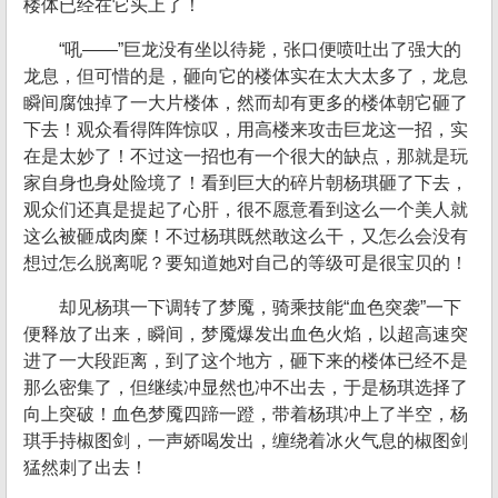
楼体已经在它头上了！
“吼——”巨龙没有坐以待毙，张口便喷吐出了强大的
龙息，但可惜的是，砸向它的楼体实在太大太多了，龙息
瞬间腐蚀掉了一大片楼体，然而却有更多的楼体朝它砸了
下去！观众看得阵阵惊叹，用高楼来攻击巨龙这一招，实
在是太妙了！不过这一招也有一个很大的缺点，那就是玩
家自身也身处险境了！看到巨大的碎片朝杨琪砸了下去，
观众们还真是提起了心肝，很不愿意看到这么一个美人就
这么被砸成肉糜！不过杨琪既然敢这么干，又怎么会没有
想过怎么脱离呢？要知道她对自己的等级可是很宝贝的！
却见杨琪一下调转了梦魇，骑乘技能“血色突袭”一下
便释放了出来，瞬间，梦魇爆发出血色火焰，以超高速突
进了一大段距离，到了这个地方，砸下来的楼体已经不是
那么密集了，但继续冲显然也冲不出去，于是杨琪选择了
向上突破！血色梦魇四蹄一蹬，带着杨琪冲上了半空，杨
琪手持椒图剑，一声娇喝发出，缠绕着冰火气息的椒图剑
猛然刺了出去！