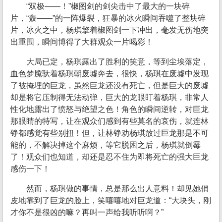
“双极——！”椒图剑的剑尖击中了最大的一块碎
片，“轰——”的一阵爆裂，狂暴的冰火瞬间吞噬了整块碎
片，冰火之中，杨琪擎着椒图剑一下冲出，毫发无伤地突
出重围，瞬间博得了大群观众一片喝彩！
大局已定，杨琪露出了胜利的笑意，等到尘埃落定，
血色梦魇驮着杨琪朝废墟奔去，很快，杨琪在废墟中发现
了被掩埋的巨龙，虽然巨龙还没有死亡，但是巨大的废墟
却是将它压制得无法动弹，巨大的龙眼盯着杨琪，非常人
性化地露出了愤怒与绝望之色！角色的瞬间逆转，对巨龙
那眼睛的特写，让在观众们感到有些莫名的哀伤，就连林
铮都感觉有些别扭！但，让林铮劝杨琪放过巨龙那是不可
能的，不解决掉这个麻烦，等它脱困之后，杨琪就倒霉
了！观众们也知道，却还是忍不住为即将死亡的强大巨龙
感伤一下！
然而，杨琪做的事情，总是那么出人意料！却见她俏
皮地靠到了巨龙的脸上，笑嘻嘻地对巨龙道：“大块头，刚
才你不是很凶的嘛？再叫一声给我听听啊？”