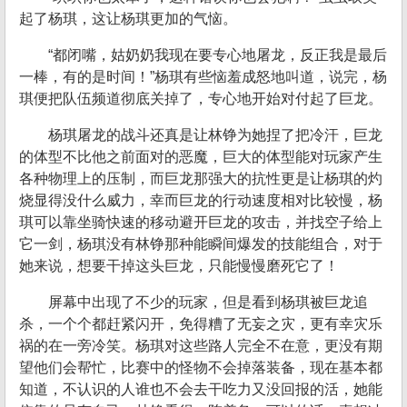
起了杨琪，这让杨琪更加的气恼。
“都闭嘴，姑奶奶我现在要专心地屠龙，反正我是最后
一棒，有的是时间！”杨琪有些恼羞成怒地叫道，说完，杨
琪便把队伍频道彻底关掉了，专心地开始对付起了巨龙。
杨琪屠龙的战斗还真是让林铮为她捏了把冷汗，巨龙
的体型不比他之前面对的恶魔，巨大的体型能对玩家产生
各种物理上的压制，而巨龙那强大的抗性更是让杨琪的灼
烧显得没什么威力，幸而巨龙的行动速度相对比较慢，杨
琪可以靠坐骑快速的移动避开巨龙的攻击，并找空子给上
它一剑，杨琪没有林铮那种能瞬间爆发的技能组合，对于
她来说，想要干掉这头巨龙，只能慢慢磨死它了！
屏幕中出现了不少的玩家，但是看到杨琪被巨龙追
杀，一个个都赶紧闪开，免得糟了无妄之灾，更有幸灾乐
祸的在一旁冷笑。杨琪对这些路人完全不在意，更没有期
望他们会帮忙，比赛中的怪物不会掉落装备，现在基本都
知道，不认识的人谁也不会去干吃力又没回报的活，她能