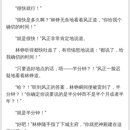
“很快就行！”
“很快是多久啊？”林铮无奈地看着风正道，“你给我个
确切的时间！”
“就是很快！”风正非常肯定地说道。
林铮听得都快吐血了，有些恼怒地说道：“都说了，给
我确切的时间！”
“只要选好地点的话，唔——半分钟？！”风正一脸迟
疑地看着林铮道。
“哈？！”听到风正的答案，林铮瞬间便被雷到了，半
分钟？！“你确定你说要说的是半分钟而不是半个月或者半
年？！”
“就是半分钟！”
“好吧！”林铮随手指了下城主府，“你就把神殿建在这