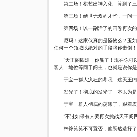
第二场！棋艺出神入化，算到了三
第三场！绝世无双的才华，一问一
第四场！以一副活了的画卷再次
尼玛！这家伙真的是怪物么？玉如
任何一个领域以绝对的手段将你击倒！
“天王阁四难！你赢了！现在你可
客人！地位等同于阁主，也就是说你是
于宝一群人疯狂的嘶吼！这天王阁
发光了！彻底的发光了！本以为是
于宝一群人彻底的荡漾了，跟着表
“不过如果有人要再次挑战天王阁
林铮笑笑不可置否，他既然选择了