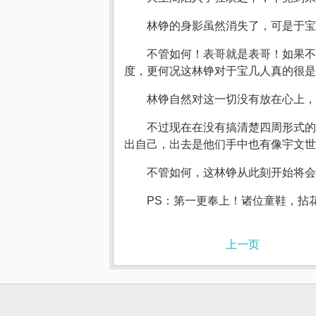
林铮的身影虽然消失了，可是于宝
不管如何！表哥就是表哥！如果不
度，更何况这林铮对于宝几人真的很是
林铮自然对这一切没有放在心上，
不过现在在没有搞清楚四周形式的
出自己，出去是他们手中也有像宇文世
不管如何，这林铮从此刻开始将会
PS：第一更奉上！诸位童鞋，拈
上一页