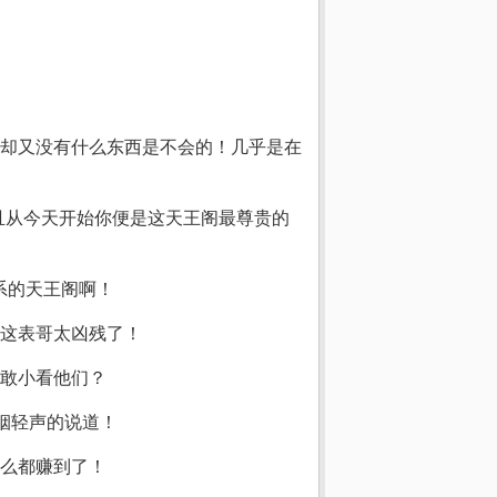
却又没有什么东西是不会的！几乎是在
且从今天开始你便是这天王阁最尊贵的
系的天王阁啊！
这表哥太凶残了！
敢小看他们？
烟轻声的说道！
么都赚到了！