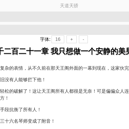
天道天骄
字体:
16
+
-
千二百二十一章 我只想做一个安静的美
复杂的表情，从不久前在那天王阁外面的一幕到现在，这家伙完
旧没有人能够拦下他！
轻松的破解了！这让天王阁所有人都很是无奈！可是偏偏众人连
方！
手段抗衡了所有人！
三十六名琴师变成了附音！