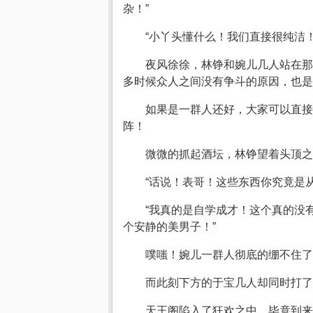
杂！”
“小丫头懂什么！我们直接很纯洁
夜风徐徐，林铮和婉儿几人站在那
多时候众人之间没有争斗的原因，也是
如果是一群人还好，大家可以直接
阵！
微微的抓起酒坛，林铮望着头顶之
“话说！表哥！这些东西你究竟是
“我真的是自学成才！这个真的没
个安静的美男子！”
噗嗤！婉儿一群人彻底的绷不住了
而此刻下方的于宝几人却同时打了
天王阁陷入了狂欢之中，毕竟到来