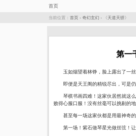
首页
当前位置：
首页
›
奇幻玄幻
› 《
天道天骄
》
第一
玉如烟望着林铮，脸上露出了一丝
即便是天王阁的精锐尽出，可是仍
琴棋书画四难！这家伙居然就这么
败得心服口服！没有丝毫可以挑剔的地
甚至每一场这家伙都是用最神奇的
第一场！紫石做琴星光做丝弦！让