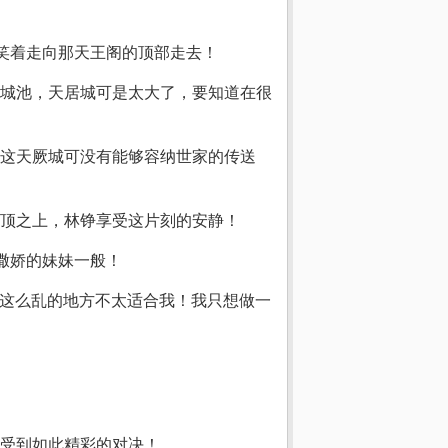
笑着走向那天王阁的顶部走去！
城池，天居城可是太大了，要知道在很
这天厥城可没有能够容纳世家的传送
顶之上，林铮享受这片刻的安静！
撒娇的妹妹一般！
实这么乱的地方不太适合我！我只想做一
受到如此精彩的对决！