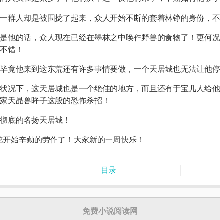
一群人却是被围拢了起来，众人开始不断的套着林铮的身份，不
是他的话，众人现在已经在墨林之中唤作野兽的食物了！更何况
不错！
毕竟他来到这东荒还有许多事情要做，一个天居城也无法让他停
状况下，这天居城也是一个绝佳的地方，而且还有于宝几人给他
家天晶兽眸子这般的恐怖杀招！
彻底的名扬天居城！
花开始辛勤的劳作了！大家新的一周快乐！
目录
免费小说阅读网