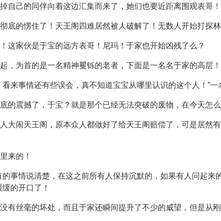
掉自己的同伴向着这边汇集而来了，她们也要近距离围观表哥！
家彻底的愣住了！天王阁四难居然被人破解了！无数人开始打探林
！这家伙是于宝的远方表哥！尼玛！于家也开始凶残了么？
起，为首的是一名精神矍铄的老者，下面是一名名于家的高层！
，看来事情还有些误会，真不知道宝宝从哪里认识的这个人！”一
彻底的震撼了，于宝？就是那个已经无法突破的废物，在今天怎么
人大闹天王阁，原本众人都做好了给天王阁赔偿了，可是居然有
里来的！
有的事情说清楚，在这之前所有人保持沉默的，如果有人问起来
缓缓的开口了！
没有丝毫的坏处，而且于家还瞬间提升了不少的威望，但是从刚