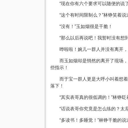
“现在你有六个要求可以随便的说
“这个有时间限制么？”林铮笑着说
“没有！”玉如烟很是干脆！
“那么以后再说吧！我暂时没有想
哗啦啦！婉儿一群人并没有离开，
而玉如烟却是悄然的离开了现场，
些指示！
而于宝一群人更是大呼小叫着想着
落下！
“其实表哥真的很低调的！”林铮
“话说表哥你究竟是怎么练的？太
“多读书！多睡觉！”林铮干脆的