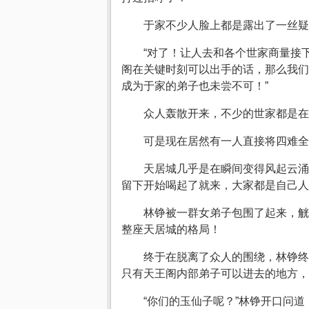
于家不少人脸上都是露出了一丝
“对了！让人去和各个世家商量接
阁在关键时刻可以出手的话，那么我们
成为于家的弟子也未尝不可！”
众人轰散开来，不少的世家都是在
可是现在居然有一人直接将四难全
天居城几乎是在瞬间变得风起云涌
留下开始喝起了就来，大家都是自己人
林铮被一群女弟子包围了起来，觥
整座天居城的格局！
终于在脱离了众人的围绕，林铮终
只有天王阁内部弟子可以进去的地方，
“你们的玉仙子呢？”林铮开口问