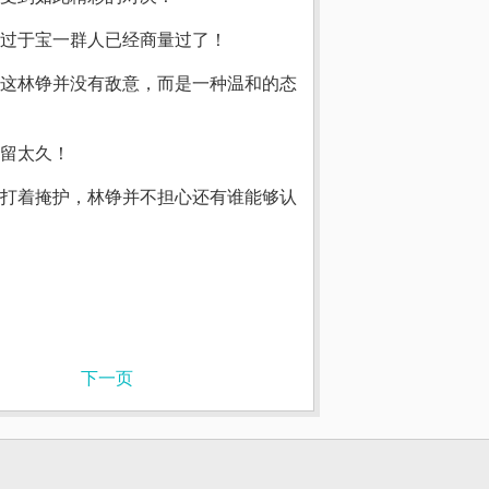
过于宝一群人已经商量过了！
这林铮并没有敌意，而是一种温和的态
留太久！
打着掩护，林铮并不担心还有谁能够认
下一页