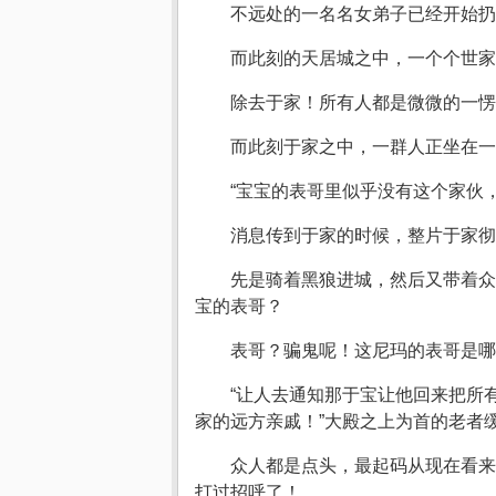
不远处的一名名女弟子已经开始扔
而此刻的天居城之中，一个个世
除去于家！所有人都是微微的一愣
而此刻于家之中，一群人正坐在一
“宝宝的表哥里似乎没有这个家伙
消息传到于家的时候，整片于家
先是骑着黑狼进城，然后又带着众
宝的表哥？
表哥？骗鬼呢！这尼玛的表哥是哪
“让人去通知那于宝让他回来把所
家的远方亲戚！”大殿之上为首的老者
众人都是点头，最起码从现在看来
打过招呼了！