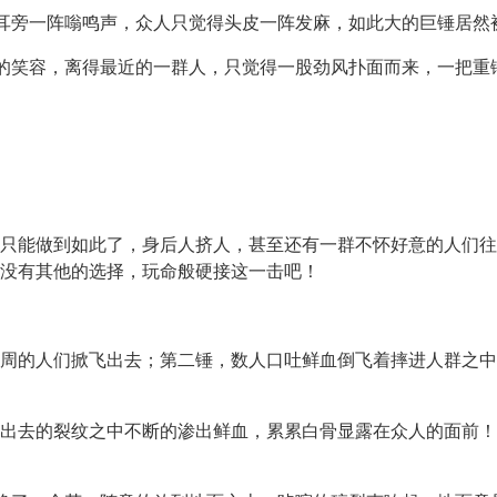
得耳旁一阵嗡鸣声，众人只觉得头皮一阵发麻，如此大的巨锤居然
般的笑容，离得最近的一群人，只觉得一股劲风扑面而来，一把重
只能做到如此了，身后人挤人，甚至还有一群不怀好意的人们往
没有其他的选择，玩命般硬接这一击吧！
周的人们掀飞出去；第二锤，数人口吐鲜血倒飞着摔进人群之中
出去的裂纹之中不断的渗出鲜血，累累白骨显露在众人的面前！