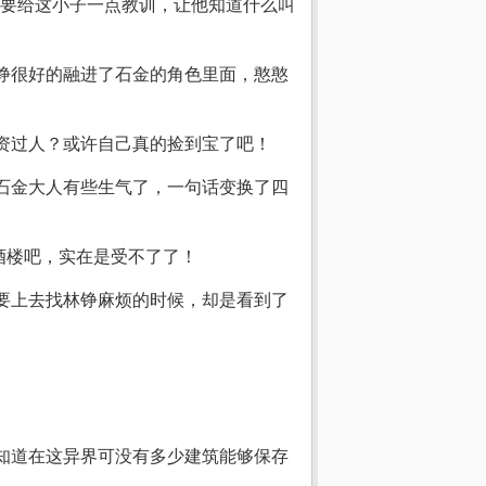
要给这小子一点教训，让他知道什么叫
林铮很好的融进了石金的角色里面，憨憨
资过人？或许自己真的捡到宝了吧！
的石金大人有些生气了，一句话变换了四
那酒楼吧，实在是受不了了！
正要上去找林铮麻烦的时候，却是看到了
要知道在这异界可没有多少建筑能够保存