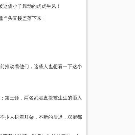
被这傻小子舞动的虎虎生风！
锤当头直接盖落下来！
前推动着他们，这些人也想看一下这小
；第三锤，两名武者直接被生生的砸入
不少人捂着耳朵，不断的后退，双腿都