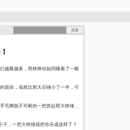
乐！
们越聚越多，而林铮却如同睡着了一般
的面前，虽然比那大石锤小了一半，可
手毛脚急不可耐的一把抓起那大铁锤，
傻小子，一把大铁锤就把你乐成这样了？