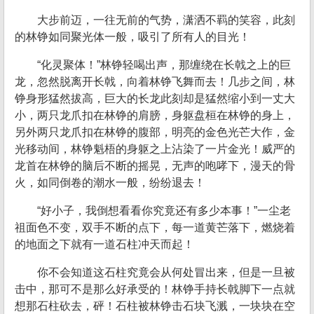
大步前迈，一往无前的气势，潇洒不羁的笑容，此刻
的林铮如同聚光体一般，吸引了所有人的目光！
“化灵聚体！”林铮轻喝出声，那缠绕在长戟之上的巨
龙，忽然脱离开长戟，向着林铮飞舞而去！几步之间，林
铮身形猛然拔高，巨大的长龙此刻却是猛然缩小到一丈大
小，两只龙爪扣在林铮的肩膀，身躯盘桓在林铮的身上，
另外两只龙爪扣在林铮的腹部，明亮的金色光芒大作，金
光移动间，林铮魁梧的身躯之上沾染了一片金光！威严的
龙首在林铮的脑后不断的摇晃，无声的咆哮下，漫天的骨
火，如同倒卷的潮水一般，纷纷退去！
“好小子，我倒想看看你究竟还有多少本事！”一尘老
祖面色不变，双手不断的点下，每一道黄芒落下，燃烧着
的地面之下就有一道石柱冲天而起！
你不会知道这石柱究竟会从何处冒出来，但是一旦被
击中，那可不是那么好承受的！林铮手持长戟脚下一点就
想那石柱砍去，砰！石柱被林铮击石块飞溅，一块块在空