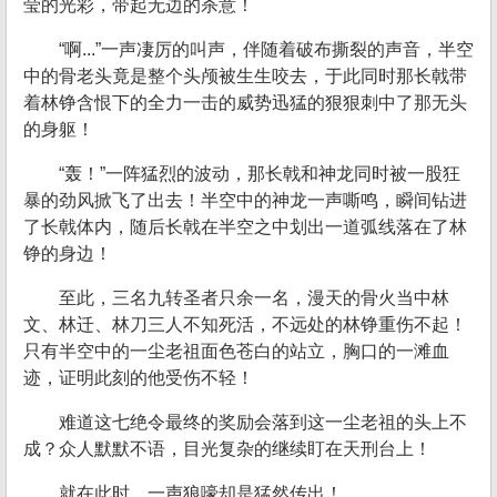
莹的光彩，带起无边的杀意！
“啊...”一声凄厉的叫声，伴随着破布撕裂的声音，半空
中的骨老头竟是整个头颅被生生咬去，于此同时那长戟带
着林铮含恨下的全力一击的威势迅猛的狠狠刺中了那无头
的身躯！
“轰！”一阵猛烈的波动，那长戟和神龙同时被一股狂
暴的劲风掀飞了出去！半空中的神龙一声嘶鸣，瞬间钻进
了长戟体内，随后长戟在半空之中划出一道弧线落在了林
铮的身边！
至此，三名九转圣者只余一名，漫天的骨火当中林
文、林迁、林刀三人不知死活，不远处的林铮重伤不起！
只有半空中的一尘老祖面色苍白的站立，胸口的一滩血
迹，证明此刻的他受伤不轻！
难道这七绝令最终的奖励会落到这一尘老祖的头上不
成？众人默默不语，目光复杂的继续盯在天刑台上！
就在此时，一声狼嚎却是猛然传出！