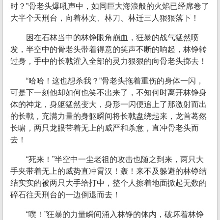
时？”骨老头爆吼声中，如同巨大海浪般的火焰已经席卷了
大半个天刑台，向着林文、林刀、林迁三人狠狠落下！
困在石林当中的林铮眼角崩血，狂暴的战气猛然喷
发，半空中的骨老头带着得意的笑声不断的响起，林铮转
过身，手中的长戟灌入全部的灵力狠狠的向骨老头掷去！
“哈哈！这也想杀我？”骨老头拖着重伤的身体一闪，
可是下一刻他却如何也笑不出来了，不知何时离开林铮身
体的神龙，身躯猛然变大，身形一闪便追上了那激射而出
的长戟，充满力量的身躯瞬间将长戟盘绕起来，龙首蓦然
长啸，两只龙眼带着无上的威严和杀意，直冲骨老头而
去！
“死来！”半空中一尘老祖的攻击也随之到来，两只大
手夹带着无上的威势直冲霄汉！轰！来不及躲避的林铮结
结实实的被两只大手给打中，整个人擦着地面掀起无数的
碎石往天刑台的一边倒退而去！
“噗！”狂暴的力量瞬间涌入林铮的体内，破坏着林铮