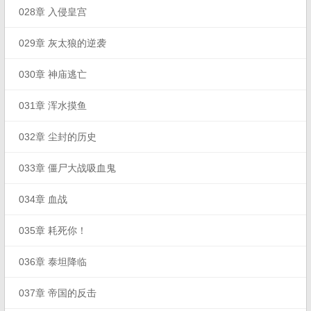
028章 入侵皇宫
029章 灰太狼的逆袭
030章 神庙逃亡
031章 浑水摸鱼
032章 尘封的历史
033章 僵尸大战吸血鬼
034章 血战
035章 耗死你！
036章 泰坦降临
037章 帝国的反击