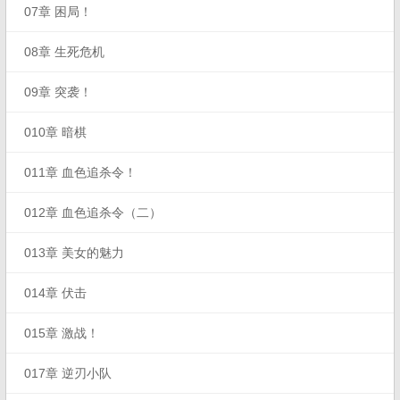
07章 困局！
08章 生死危机
09章 突袭！
010章 暗棋
011章 血色追杀令！
012章 血色追杀令（二）
013章 美女的魅力
014章 伏击
015章 激战！
017章 逆刃小队