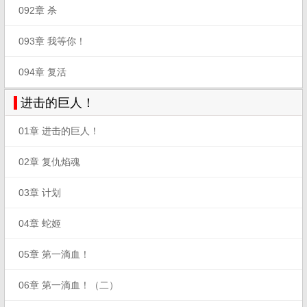
092章 杀
093章 我等你！
094章 复活
进击的巨人！
01章 进击的巨人！
02章 复仇焰魂
03章 计划
04章 蛇姬
05章 第一滴血！
06章 第一滴血！（二）