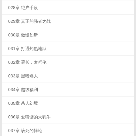
028章 绝户手段
029章 真正的强者之战
030章 傲慢如斯
031章 打通灼热地狱
032章 署长，麦哲伦
033章 黑暗矮人
034章 超级福利
035章 杀人幻境
036章 爱猜谜的大乳牛
037章 该死的悖论