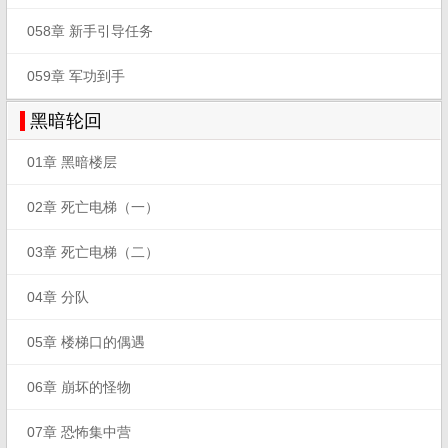
058章 新手引导任务
059章 军功到手
黑暗轮回
01章 黑暗楼层
02章 死亡电梯（一）
03章 死亡电梯（二）
04章 分队
05章 楼梯口的偶遇
06章 崩坏的怪物
07章 恐怖集中营