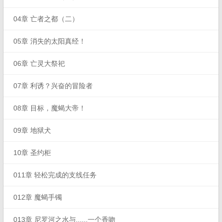
04章 亡者之都（二）
05章 消失的太阳真经！
06章 亡灵大祭祀
07章 利诱？兴奋的冒险者
08章 目标，魔蝎大帝！
09章 地狱犬
10章 圣约柜
011章 轻松完成的支线任务
012章 魔蝎手镯
013章 尼罗河之水与......一个香吻