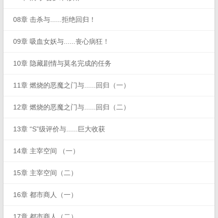
08章 击杀与......拒绝回归！
09章 吸血女妖与......丧心病狂！
10章 隐藏剧情与莫名完成的任务
11章 燃烧的恶魔之门与......回归（一）
12章 燃烧的恶魔之门与......回归（二）
13章 “S”级评价与......巨大收获
14章 主宰空间 （一）
15章 主宰空间（二）
16章 都市商人（一）
17章 都市商人（二）