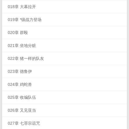
018章 大幕拉开
019章 *级战力登场
020章 群殴
021章 坐地分赃
022章 猪一样的队友
023章 德鲁伊
024章 鸡蛇兽
025章 收编队伍
026章 又见亚当
027章 七罪宗诅咒