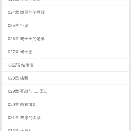
024章 憋屈的伊莫顿
025章 征途
026章 蝎子王的老巢
027章 蝎子王
心里话 结尾语
028章 痛殴
029章 死战与......回归
030章 白衣御姐
031章 丰厚的奖励
032章 天神队