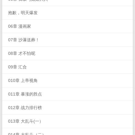
抱歉，明天爆发
06章 漫画家
07章 沙瀑送葬！
08章 才不怕呢
09章 汇合
010章 上帝视角
011章 暴涨的胜点
012章 战力排行榜
013章 大乱斗(一）
014章 大乱斗（二）