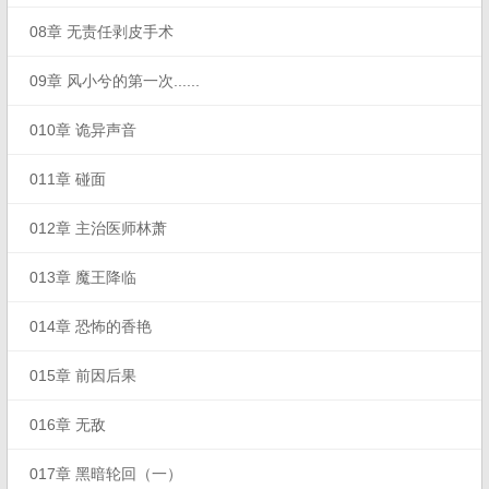
08章 无责任剥皮手术
09章 风小兮的第一次......
010章 诡异声音
011章 碰面
012章 主治医师林萧
013章 魔王降临
014章 恐怖的香艳
015章 前因后果
016章 无敌
017章 黑暗轮回（一）