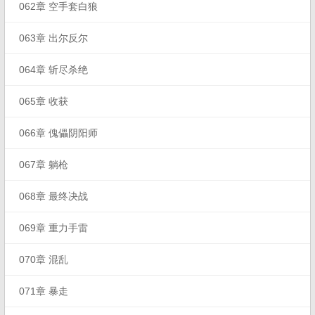
062章 空手套白狼
063章 出尔反尔
064章 斩尽杀绝
065章 收获
066章 傀儡阴阳师
067章 躺枪
068章 最终决战
069章 重力手雷
070章 混乱
071章 暴走