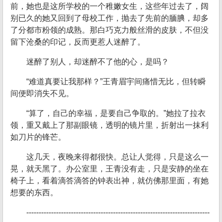
前，她也是这所学校的一个稚嫩女生，这些年过去了，阔
别已久的她又回到了母校工作，抛去了先前的腼腆，却多
了分都市粉领的成熟。那白巧克力般丝滑的皮肤，不但没
留下沧桑的印记，反而更惹人迷醉了。
迷醉了别人，却迷醉不了他的心，是吗？
“难道真要让我那样？”王青眉宇间痛惜无比，但转瞬
间便即消失不见。
“算了，自己的幸福，是要自己争取的。”她拉了拉衣
领，重又戴上了那副眼镜，透明的镜片里，折射出一抹利
如刀片的锋芒。
这几天，夜晚来得都很快。总让人觉得，只是这么一
晃，就天黑了。办公室里，王青没有走，只是安静的坐在
椅子上，看着滴答滴答的钟表出神，就仿佛那里面，有她
想要的东西。
--------------------------------------------------------------------------