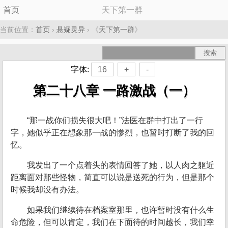
首页
天下第一群
当前位置：
首页
›
悬疑灵异
› 《
天下第一群
》
字体:
16
+
-
第二十八章 一路激战（一）
“那一战你们损失很大吧！”法医在群中打出了一行
字，她似乎正在想象那一战的惨烈，也暂时打断了我的回
忆。
我发出了一个点着头的表情回答了她，以人肉之躯近
距离面对那些怪物，简直可以说是送死的行为，但是那个
时候我却没有办法。
如果我们继续待在档案室那里，也许暂时没有什么生
命危险，但可以肯定，我们在下面待的时间越长，我们幸