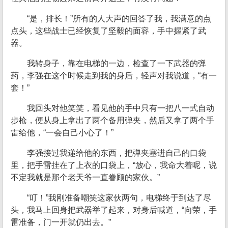
“是，排长！”所有的人大声的回答了我，我满意的点
点头，这些战士已经恢复了坚毅的面容，手中握紧了武
器。
我转身子，靠在电梯的一边，检查了一下武器的弹
药，李强在这个时候走到我的身后，轻声对我说道，“有一
套！”
我回头对他笑笑，看见他的手中只有一把八一式自动
步枪，便从身上拿出了两个备用弹夹，然后又拿了两个手
雷给他，“一会自己小心了！”
李强接过我递给他的东西，把弹夹塞进自己的口袋
里，把手雷挂在了上衣的口袋上，“放心，我命大着呢，说
不定我就是那个老天爷一直眷顾的家伙。”
“叮！”我刚准备嘲笑这家伙两句，电梯终于到达了尽
头，我马上回身把武器举了起来，对身后喊道，“向荣，手
雷准备，门一开就仍出去。”