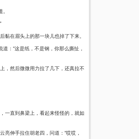
道。
”
后黏在眉头上的那一块儿也掉了下来。
说道：“这是纸，不是钢，你那么撕扯，
上，然后微微用力拉了几下，还真拉不
，一直到鼻梁上，看起来怪怪的，就如
云亮伸手拉住胡老四，问道：“哎哎，