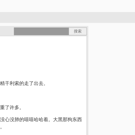
精干利索的走了出去。
重了许多。
没心没肺的嘻嘻哈哈着。大黑那狗东西
。