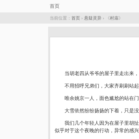
首页
当前位置：
首页
›
悬疑灵异
› 《
村庙
》
当胡老四从爷爷的屋子里走出来，
不用招呼兄弟们，大家齐刷刷站起
唯余姚京一人，面色尴尬的站在门
大雪依然纷纷扬扬的下着，只是没
我们几个年轻人因为在屋子里胡扯
似乎对于这个夜晚的行动，异常的感兴