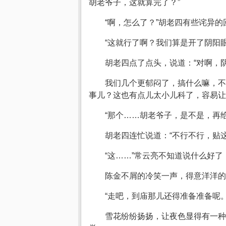
胡老爷子，这就算完了？”
“啊，怎么了？”胡老四有些诧异的
“这就行了啊？我们算是开了阴阳
胡老四点了点头，说道：“对啊，
我们几个更郁闷了，搞什么嘛，不
事儿？这也有点儿太小儿科了，容易让
“那个……胡老爷子，是不是，再
胡老四连忙说道：“不行不行，贴
“这……”常云亮不知道说什么好
陈金不屑的冷笑一声，得意洋洋
“走吧，到庙那儿还得准备准备呢
雪花纷纷扬扬，让夜色显得有一种