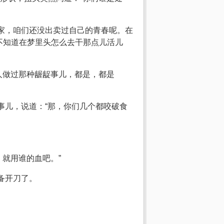
人家，咱们还没出卖过自己的青春呢。在
不知道在梦里头怎么去干那点儿活儿
人做过那种龌龊事儿，都是，都是
事儿，说道：“那，你们几个都咬破食
就用谁的血吧。”
备开刀了。