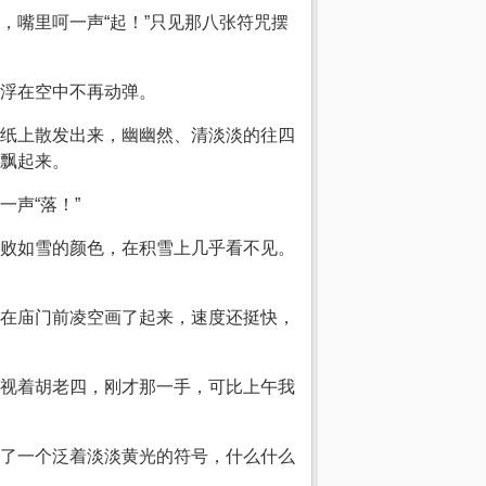
，嘴里呵一声“起！”只见那八张符咒摆
浮在空中不再动弹。
纸上散发出来，幽幽然、清淡淡的往四
飘起来。
声“落！”
败如雪的颜色，在积雪上几乎看不见。
在庙门前凌空画了起来，速度还挺快，
视着胡老四，刚才那一手，可比上午我
了一个泛着淡淡黄光的符号，什么什么