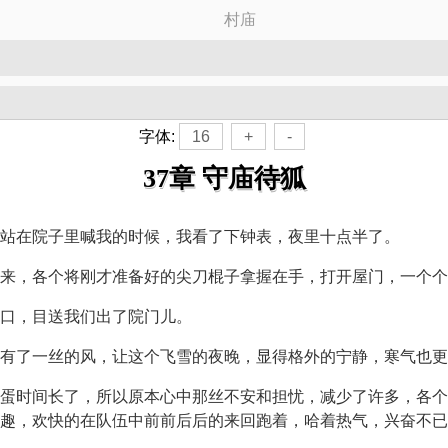
村庙
字体:
16
+
-
37章 守庙待狐
站在院子里喊我的时候，我看了下钟表，夜里十点半了。
来，各个将刚才准备好的尖刀棍子拿握在手，打开屋门，一个个
口，目送我们出了院门儿。
有了一丝的风，让这个飞雪的夜晚，显得格外的宁静，寒气也更
蛋时间长了，所以原本心中那丝不安和担忧，减少了许多，各个
趣，欢快的在队伍中前前后后的来回跑着，哈着热气，兴奋不已