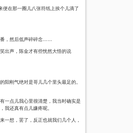
下来便在那一圈儿八张符纸上挨个儿滴了
番，然后低声碎碎念……
笑出声，陈金才有些恍然大悟的说
的阳刚气绝对是哥儿几个里头最足的。
有一点儿我心里很清楚，我当时确实是
，我还真有点儿嫌疼呢。
来一想，罢了，反正也就我们几个人，