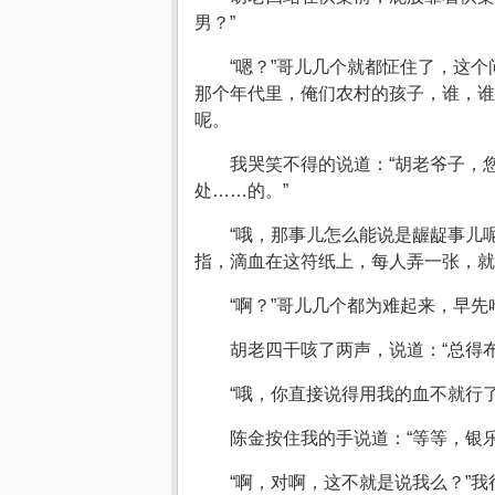
男？”
“嗯？”哥儿几个就都怔住了，这
那个年代里，俺们农村的孩子，谁，谁
呢。
我哭笑不得的说道：“胡老爷子，
处……的。”
“哦，那事儿怎么能说是龌龊事儿
指，滴血在这符纸上，每人弄一张，就
“啊？”哥儿几个都为难起来，早
胡老四干咳了两声，说道：“总得
“哦，你直接说得用我的血不就行
陈金按住我的手说道：“等等，银
“啊，对啊，这不就是说我么？”