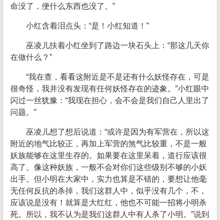
命没了，便什么东西也没了。”
小红含着泪点头：“是！小红知道！”
巫凌儿扶着小红坐到了路边一块石头上：“那这几天你
在做什么？”
“我在查，看看这附近是不是还有什么妖怪存在，可是
很奇怪，我并没有发现有任何妖怪存在的迹象。”小红眼中
闪过一丝犹豫：“我现在担心，会不会是我们自己人里出了
问题。”
巫凌儿想了想后说道：“或许是因为有军营在，所以这
附近的地气比较正，再加上军营的煞气比较重，不是一般
妖族能够在这里生存的。如果要在这里呆着，道行应该很
高了。像这种妖族，一般不会对你们这些级别不够的小妖
出手。但小明在大家中，实力也算是不错的，要想让他毫
无任何反抗的杀掉，我们这群人中，似乎没有几个，不，
应该说是没有！就算是大红红，他也不可能一招将小明杀
死。所以，我不认为是我们这群人中有人杀了小明。”说到