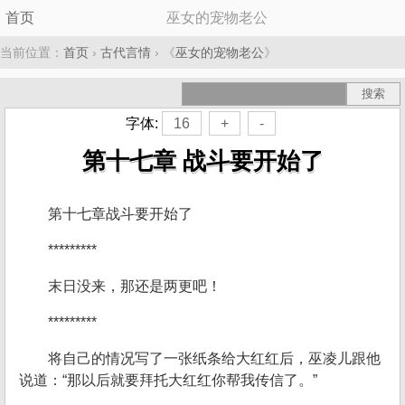
首页
巫女的宠物老公
当前位置：
首页
›
古代言情
› 《
巫女的宠物老公
》
字体:
16
+
-
第十七章 战斗要开始了
第十七章战斗要开始了
*********
末日没来，那还是两更吧！
*********
将自己的情况写了一张纸条给大红红后，巫凌儿跟他
说道：“那以后就要拜托大红红你帮我传信了。”