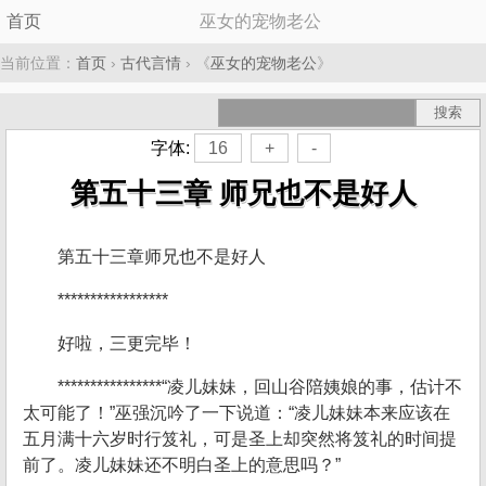
首页
巫女的宠物老公
当前位置：
首页
›
古代言情
› 《
巫女的宠物老公
》
字体:
16
+
-
第五十三章 师兄也不是好人
第五十三章师兄也不是好人
*****************
好啦，三更完毕！
****************“凌儿妹妹，回山谷陪姨娘的事，估计不
太可能了！”巫强沉吟了一下说道：“凌儿妹妹本来应该在
五月满十六岁时行笈礼，可是圣上却突然将笈礼的时间提
前了。凌儿妹妹还不明白圣上的意思吗？”