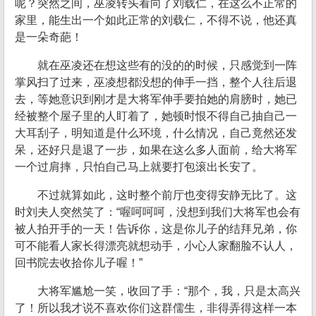
呢？突然之间，巫凌转头看向了刘载仁，在这么不正常的
家里，能生出一个如此正常的刘载仁，不得不说，他还真
是一朵奇葩！
就在巫凌还在想这些有的没的的时候，只感觉到一阵
掌风扫了过来，巫凌想都没想的伸手一挡，整个人往后退
去，等她意识到刚才是大将军伸手要拍她的肩膀时，她已
经被整个屋子里的人盯着了，她顿时恨不得自己抽自己一
大耳刮子，明知道是什么环境，什么情况，自己竟然还发
呆，还好只是退了一步，如果在这么多人面前，给大将军
一个过肩摔，只怕自己马上就要打包滚出长安了。
不过就算如此，这时整个前厅也变得安静无比了。这
时刘夫人突然笑了：“喔呵呵呵，没想到我们大将军也会有
被人拍开手的一天！告诉你，这是你儿子的结拜兄弟，你
可不能看人家长得漂亮就想动手，小心人家翻脸不认人，
回书院去收拾你儿子喔！”
大将军尴尬一笑，收回了手：“那个，我，只是太高兴
了！所以我才说不喜欢你们这群儒生，非得弄得这样一本