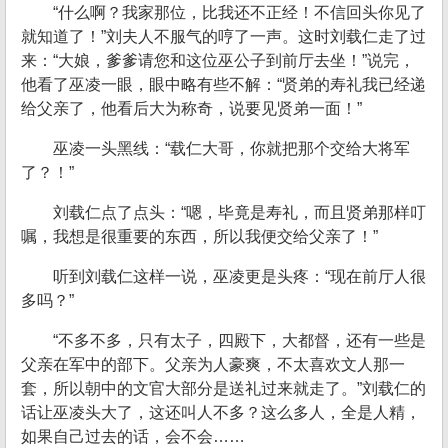
“什么啊？我家那位，比我还不正经！不信回头你见了
就知道了！”刘夫人不服气的哼了一声。这时刘载仁走了过
来：“大娘，爹爹请您和这位巫公子到前厅去坐！”说完，
他看了巫凌一眼，眼中略有些不解：“贤弟的寿礼我已经递
给父亲了，他看后大为称奇，说要见贤弟一面！”
巫凌一头黑线：“载仁大哥，你就把那个交给大将军
了？！”
刘载仁点了点头：“嗯，毕竟是寿礼，而且贤弟那样叮
嘱，我想是很重要的东西，所以我便交给父亲了！”
听到刘载仁这样一说，巫凌更是头疼：“现在前厅人很
多吗？”
“不多不多，只有太子，四殿下，大都督，还有一些是
父亲在军中的部下。父亲为人豪爽，不太喜欢文人那一
套，所以朝中的文官大部分是送礼过来就走了。”刘载仁的
话让巫凌头大了，这还叫人不多？这么多人，全是人精，
如果自己过去的话，会不会……