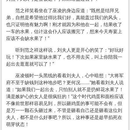
范之祥笑着坐在了巫凌的身边应道：“既然是结拜兄
弟，自然是希望他过得比我们好，真能盖过我们的风头，
也只证明他有魅力啊！刚才就因为和他在一起，结果收了
一车的水果，估计这会仆人应该搬完了，想来今天寿宴上
应该不会缺水果了！”
听到范之祥这样说，刘夫人更是开心的笑了：“好玩好
玩！下次如果家里缺水果了，也不用去买，叫上你陪我一
起出去逛逛就可以了！”
巫凌顿时一头黑线的看着刘夫人，心中暗想：“大将军
府不至于缺钱到这种地步吧？更何况……”她看着刘夫人说
道：“如果我们一起出去，只怕别人就不是扔鲜花水果了！
满是嫉妒心的女人是很疯狂的！”这个时代鸡蛋和面粉应该
不像前世那样容易见到，所以砸鸡蛋的事可能不会有，但
是万一一颗石头砸过来，不管是砸着自己还是砸着这位刘
夫人，都不是什么好事吧？所以，这种事还是趁早掐死在
萌芽状态！