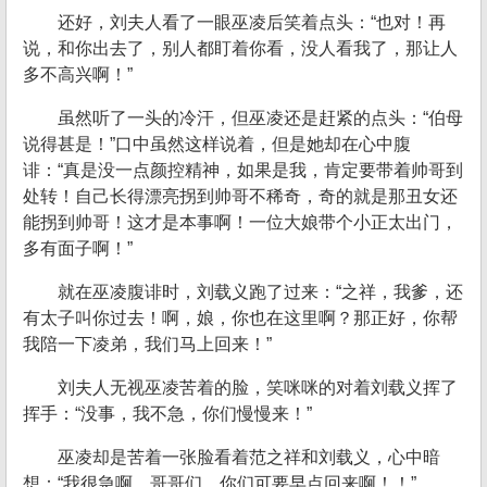
还好，刘夫人看了一眼巫凌后笑着点头：“也对！再
说，和你出去了，别人都盯着你看，没人看我了，那让人
多不高兴啊！”
虽然听了一头的冷汗，但巫凌还是赶紧的点头：“伯母
说得甚是！”口中虽然这样说着，但是她却在心中腹
诽：“真是没一点颜控精神，如果是我，肯定要带着帅哥到
处转！自己长得漂亮拐到帅哥不稀奇，奇的就是那丑女还
能拐到帅哥！这才是本事啊！一位大娘带个小正太出门，
多有面子啊！”
就在巫凌腹诽时，刘载义跑了过来：“之祥，我爹，还
有太子叫你过去！啊，娘，你也在这里啊？那正好，你帮
我陪一下凌弟，我们马上回来！”
刘夫人无视巫凌苦着的脸，笑咪咪的对着刘载义挥了
挥手：“没事，我不急，你们慢慢来！”
巫凌却是苦着一张脸看着范之祥和刘载义，心中暗
想：“我很急啊，哥哥们，你们可要早点回来啊！！”