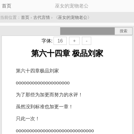
首页
巫女的宠物老公
当前位置：
首页
›
古代言情
› 《
巫女的宠物老公
》
字体:
16
+
-
第六十四章 极品刘家
第六十四章极品刘家
oooooooooooooooooooo
为了那些为加更而努力的水评！
虽然没到标准也加更一章！
只此一次！
ooooooooooooooooooooooooooooo