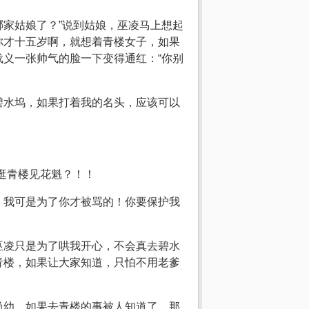
哪家姑娘了？”说到姑娘，巫凌马上想起
你才十五岁啊，就想着青楼女子，如果
义一张帅气的脸一下变得通红：“你别
碧水坞，如果打着我的名头，应该可以
逛青楼见花魁？！！
！我可是为了你才被骂的！你要保护我
巫凌只是为了哄我开心，不会真去碧水
青楼，如果让大家知道，只怕不用老爹
尚幼，如果去青楼的事被人知道了，那