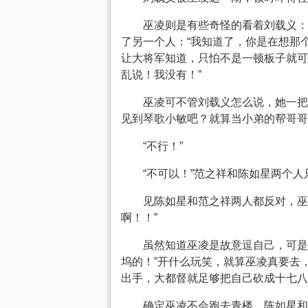
巫凌则是有些奇怪的看着刘载义：
了另一个人：“我知道了，你是在想那
让大将军知道，只怕不是一顿板子就可
乱说！我没有！”
巫凌可不管刘载义怎么说，她一把
见到琴歌小敏吧？就算当小弟的帮哥哥
“不行！”
“不可以！”范之祥和陈如星两个
见陈如星和范之祥两人都反对，巫
啊！！”
虽然知道巫凌是故意逗自己，可是
坞的！”开什么玩笑，就算巫凌真要去
出手，大都督就足够把自己砍成十七八
确定巫凌不会跑去青楼，陈如星和