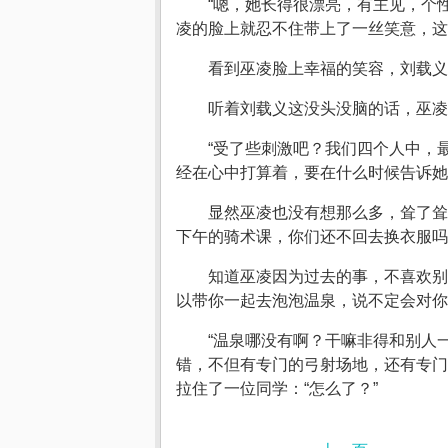
“嗯，她长得很漂亮，有主见，个
凌的脸上就忍不住带上了一丝笑意，这
看到巫凌脸上幸福的笑容，刘载义
听着刘载义这没头没脑的话，巫凌
“受了些刺激吧？我们四个人中，
经在心中打算着，要在什么时候告诉她
显然巫凌也没有想那么多，耸了耸
下午的骑术课，你们还不回去换衣服吗
知道巫凌因为过去的事，不喜欢别
以带你一起去泡泡温泉，说不定会对你
“温泉哪没有啊？干嘛非得和别人
错，不但有专门的弓射场地，还有专门
拉住了一位同学：“怎么了？”