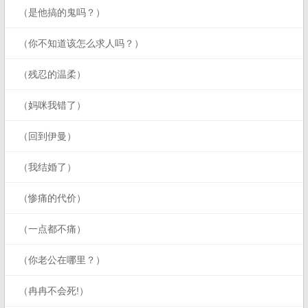
（是他搞的鬼吗？）
（你不知道该怎么求人吗？）
（残忍的温柔）
（妈咪我错了）
（回到伊曼）
（我结婚了）
（惨痛的代价）
（一点都不痛）
（你老公在哪里？）
（冉冉不会死!）