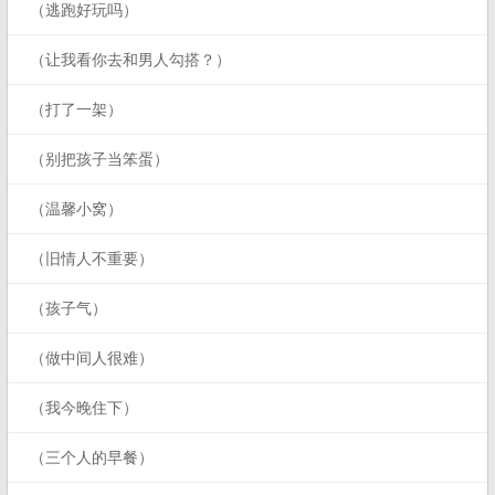
（逃跑好玩吗）
（让我看你去和男人勾搭？）
（打了一架）
（别把孩子当笨蛋）
（温馨小窝）
（旧情人不重要）
（孩子气）
（做中间人很难）
（我今晚住下）
（三个人的早餐）