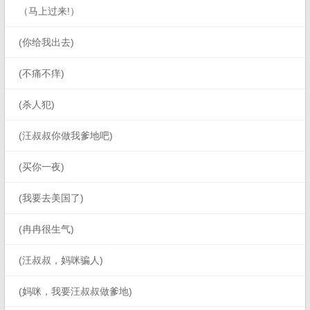
（马上过来!）
(你给我出去)
(不痛不痒)
(杀人犯)
(汪叔叔你做我爹地吧)
(买你一夜)
(我要去美国了)
(冉冉很生气)
(汪叔叔，妈咪骗人)
(妈咪，我要汪叔叔做爹地)