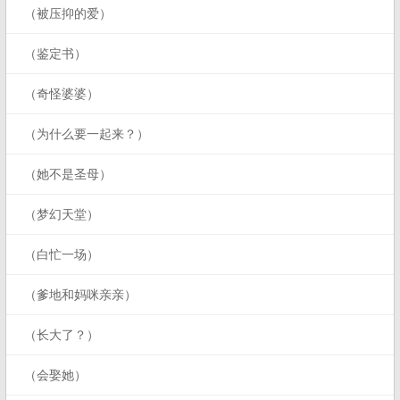
（被压抑的爱）
（鉴定书）
（奇怪婆婆）
（为什么要一起来？）
（她不是圣母）
（梦幻天堂）
（白忙一场）
（爹地和妈咪亲亲）
（长大了？）
（会娶她）