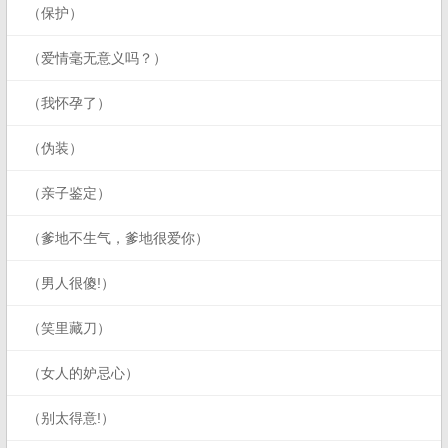
（保护）
（爱情毫无意义吗？）
（我怀孕了）
（伪装）
（亲子鉴定）
（爹地不生气，爹地很爱你）
（男人很傻!）
（笑里藏刀）
（女人的妒忌心）
（别太得意!）