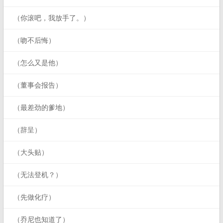
（你滚吧，我放手了。）
（吻不后悔）
（怎么又是他）
（董事会报告）
（最差劲的爹地）
（辞呈）
（大头贴）
（无法登机？）
（先做化疗）
（乔尼也知道了）