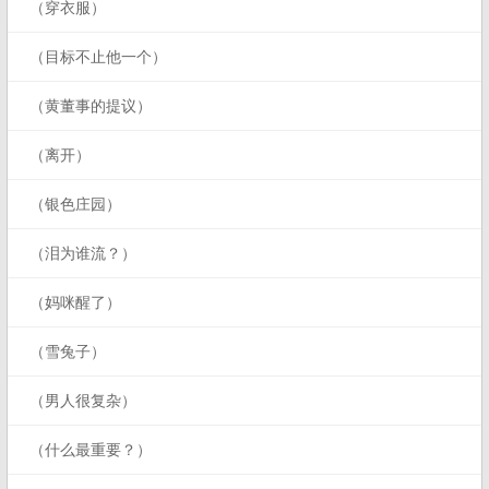
（穿衣服）
（目标不止他一个）
（黄董事的提议）
（离开）
（银色庄园）
（泪为谁流？）
（妈咪醒了）
（雪兔子）
（男人很复杂）
（什么最重要？）