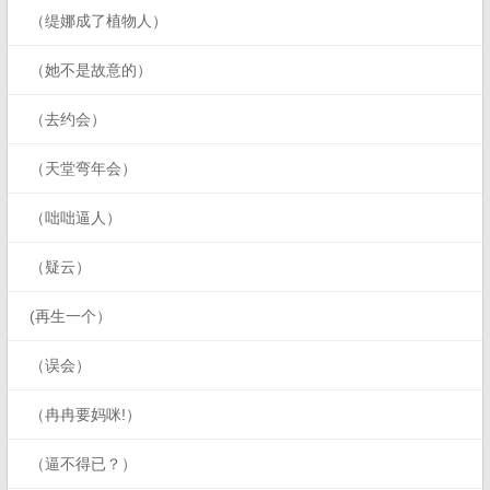
（缇娜成了植物人）
（她不是故意的）
（去约会）
（天堂弯年会）
（咄咄逼人）
（疑云）
(再生一个）
（误会）
（冉冉要妈咪!）
（逼不得已？）