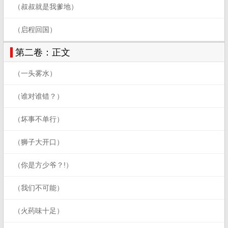
（叔叔就是我爹地）
（启程回国）
第二卷：正文
（一头雾水）
（谁对谁错？）
（坏事不单行）
（狮子大开口）
（你是方少爷？!）
（我们不可能）
（火药味十足）