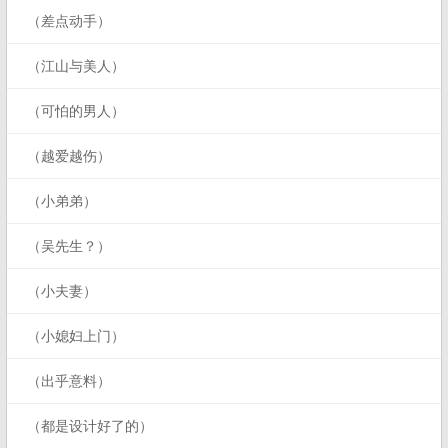
（差点动手）
（江山与美人）
（可怕的男人）
（越爱越伤）
（小弟弟）
（吴先生？）
（小夫妻）
（小媳妇上门）
（出乎意料）
（都是设计好了的）