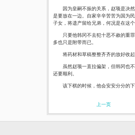
因为皇嗣不振的关系，赵顼是决然
是要放在一边。自家辛辛苦苦为国为民
子女，将遗产留给兄弟，何况是在这个
只要他韩冈不去犯十恶不赦的重罪
多也只是附带而已。
将药材和草稿整整齐齐的放好收
虽然赵顼一直拉偏架，但韩冈也不
还要顺利。
该下棋的时候，他会安安分分的下
上一页