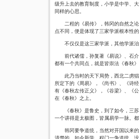
级升上去的教育制度，小学是中学、大
同样的心思。
二程的《易传》，韩冈的自然之论
点不同，便是体现了三家学派根本性的
不仅仅是这三家学派，其他学派治
前代诸儒，孙复著《易说》、石介
都有一个共同点，就是皆崇法《春秋》
此乃当时的天下局势，西北二虏猖
所定下的《周易》，《尚书》、《诗经
有《春秋左传正义》，《谷梁》、《公
在《春秋》之上。
《春秋》是鲁史，到了如今，三苏
一个讲得是太极图，皆属易学一脉。都
韩冈要争道统，当然对开国以来的
清楚的。如今新学、程门一争道统，没