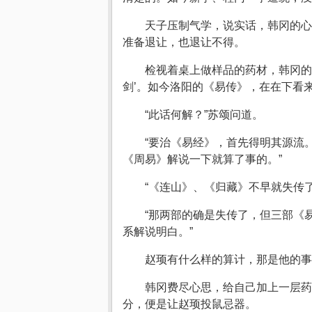
天子压制气学，说实话，韩冈的心
准备退让，也退让不得。
检视着桌上做样品的药材，韩冈的
剑’。如今洛阳的《易传》，在在下看来
“此话何解？”苏颂问道。
“要治《易经》，首先得明其源流
《周易》解说一下就算了事的。”
“《连山》、《归藏》不早就失传
“那两部的确是失传了，但三部《
系解说明白。”
赵顼有什么样的算计，那是他的
韩冈费尽心思，给自己加上一层药
分，便是让赵顼投鼠忌器。