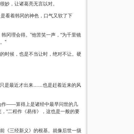
很妙，让诸葛亮无言以对。
只是看着韩冈的神色，口气又软了下
韩冈理会得。”他苦笑一声，“为千里镜
。”
的时候，也是不当让时，绝对不让。硬
，只是最近才出来……也是赶着近来的风
伪作——算得上是诸经中最早问世的几
，“二程作《易传》，这也是一般的要
前《三经新义》的根基。就像后世一级