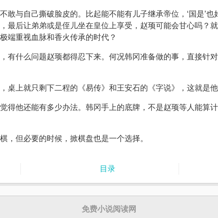
不敢与自己撕破脸皮的。比起能不能有儿子继承帝位，‘国是’也好
，最后让弟弟或是侄儿坐在皇位上享受，赵顼可能会甘心吗？就
极端重视血脉和香火传承的时代？
，有什么问题赵顼都得忍下来。何况韩冈准备做的事，直接针对
起，桌上就只剩下二程的《易传》和王安石的《字说》，这就是他
觉得他还能有多少办法。韩冈手上的底牌，不是赵顼等人能算计
棋，但必要的时候，掀棋盘也是一个选择。
目录
免费小说阅读网