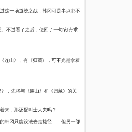
过这一场道统之战，韩冈可是半点都不
。不过看了之后，便回了一句‘刻舟求
有《连山》，有《归藏》，可不光是拿着
易》，先将与《连山》和《归藏》的关
着来，那还配叫士大夫吗？
的韩冈只能设法去走捷径——但另一部