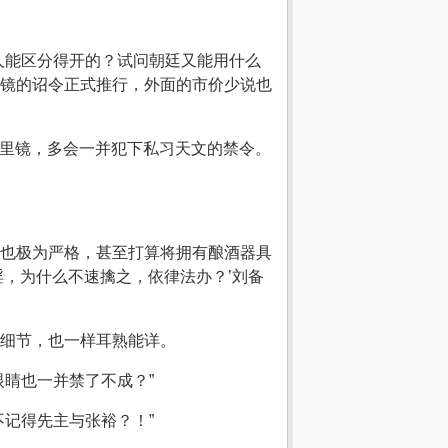
人能区分得开的？试问朝廷又能用什么
镜的诏令正式推行，外面的市价少说也
千里镜，多会一并犯下私习天文的禁令。
也极为严格，甚至打算将拥有酿酒器具
，为什么不速擒之，依律法办？’刘备
细节，也一样耳熟能详。
睛也一并禁了不成？”
记得先主与张裕？！”