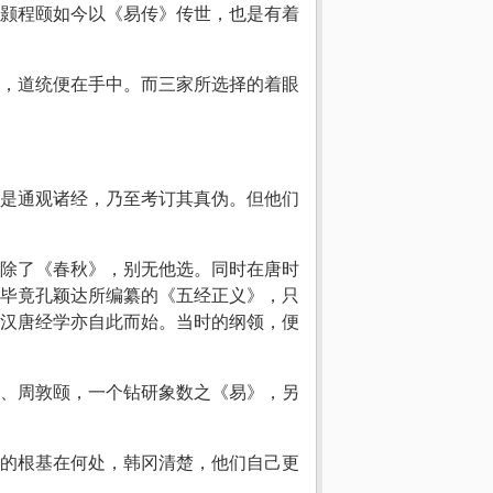
颢程颐如今以《易传》传世，也是有着
，道统便在手中。而三家所选择的着眼
是通观诸经，乃至考订其真伪。但他们
除了《春秋》，别无他选。同时在唐时
毕竟孔颖达所编纂的《五经正义》，只
汉唐经学亦自此而始。当时的纲领，便
、周敦颐，一个钻研象数之《易》，另
的根基在何处，韩冈清楚，他们自己更