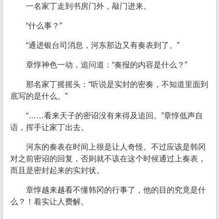
一名家丁走到书房门外，敲门进来。
“什么事？”
“通进银台司消息，河东那边又有奏表到了。”
章惇神色一动，追问道：“奏报的内容是什么？”
那名家丁摇摇头：“听说是实封的密奏，不知道里面到
底写的是什么。”
“……看来天子的密诏没有来得及追回。”章惇低声自
语，挥手让家丁出去。
河东的奏表在时间上很是让人奇怪。不过应该是韩冈
对之前密诏的回复，否则就不该在这个时候通过上奏表，
而且是密封起来的实封状。
章惇越来越看不懂韩冈的行事了，他的目的究竟是什
么？！着实让人费解。