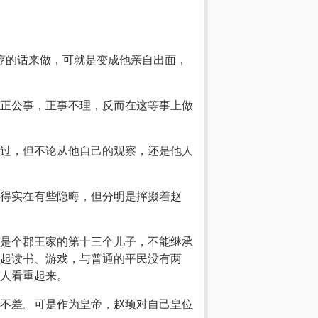
惇的话来做，可就是变成他亲自出面，
正公事，正事不理，反而在这等事上做
过，但不论从他自己的观察，还是他人
得实在有些隐晦，但分明是撺掇着赵
是个郡王家的第十三个儿子，不能继承
起读书、游戏，与普通的平民没有两
人看重起来。
不差。可是作为皇帝，赵顼对自己皇位