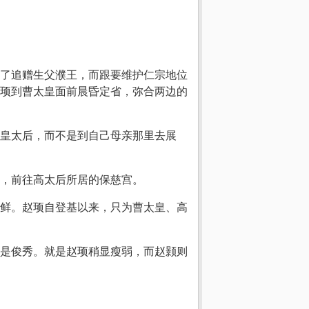
了追赠生父濮王，而跟要维护仁宗地位
顼到曹太皇面前晨昏定省，弥合两边的
皇太后，而不是到自己母亲那里去展
，前往高太后所居的保慈宫。
鲜。赵顼自登基以来，只为曹太皇、高
是俊秀。就是赵顼稍显瘦弱，而赵颢则