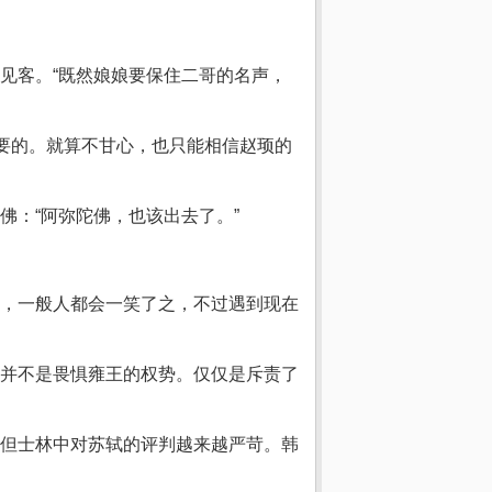
见客。“既然娘娘要保住二哥的名声，
重要的。就算不甘心，也只能相信赵顼的
：“阿弥陀佛，也该出去了。”
，一般人都会一笑了之，不过遇到现在
并不是畏惧雍王的权势。仅仅是斥责了
但士林中对苏轼的评判越来越严苛。韩