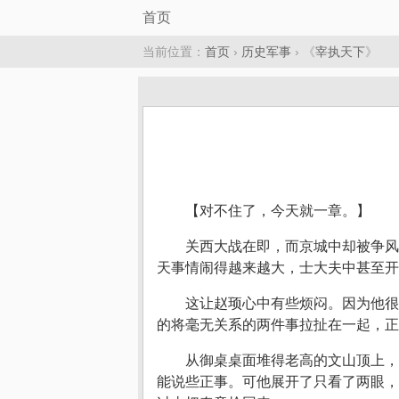
首页
当前位置：
首页
›
历史军事
› 《
宰执天下
》
【对不住了，今天就一章。】
关西大战在即，而京城中却被争风
天事情闹得越来越大，士大夫中甚至开
这让赵顼心中有些烦闷。因为他很
的将毫无关系的两件事拉扯在一起，正
从御桌桌面堆得老高的文山顶上，
能说些正事。可他展开了只看了两眼，