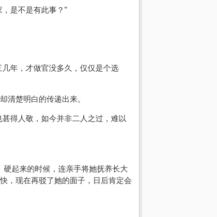
，是不是有此事？”
三几年，才做官没多久，仅仅是个选
却清楚明白的传递出来。
也甚得人敬，如今并非二人之过，难以
。硬起来的时候，连亲手将她抚养长大
快，现在再驳了她的面子，日后肯定会