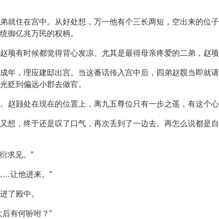
弟就住在宫中。从好处想，万一他有个三长两短，空出来的位子
统御亿兆万民的权柄。
让赵顼有时候都觉得背心发凉。尤其是最得母亲疼爱的二弟，赵顼
成年，理应建邸出宫。当这番话传入宫中后，四弟赵覠当即就请
光贬到偏远小郡去做官。
。赵颢处在现在的位置上，离九五尊位只有一步之遥，有这个心
又想，终于还是叹了口气，再次丢到了一边去。再怎么说都是自
衍求见。”
……让他进来。”
进了殿中。
太后有何吩咐？”