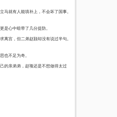
立马就有人能填补上，不会坏了国事。
更是心中暗带了几分提防。
求离宫，但二弟赵颢却没有说过半句。
思也不足为奇。
己的亲弟弟，赵顼还是不想做得太过