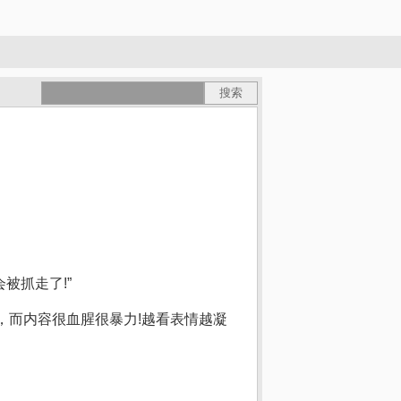
被抓走了!”
，而内容很血腥很暴力!越看表情越凝