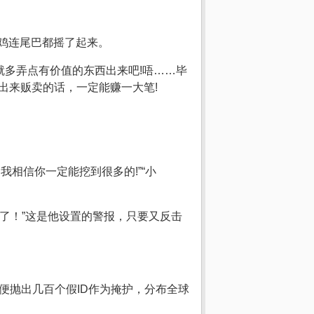
火鸡连尾巴都摇了起来。
就多弄点有价值的东西出来吧!唔……毕
拿出来贩卖的话，一定能赚一大笔!
，我相信你一定能挖到很多的!”“小
现了！”这是他设置的警报，只要又反击
便抛出几百个假ID作为掩护，分布全球