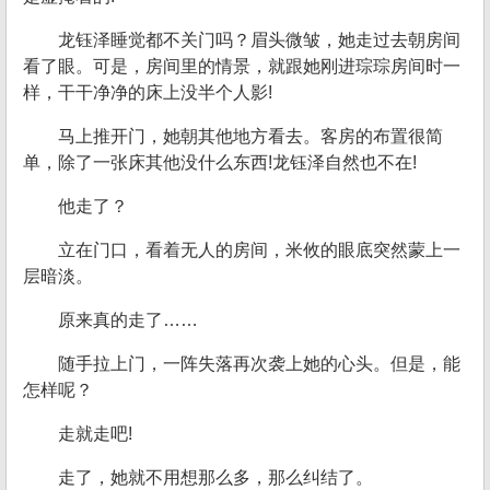
龙钰泽睡觉都不关门吗？眉头微皱，她走过去朝房间
看了眼。可是，房间里的情景，就跟她刚进琮琮房间时一
样，干干净净的床上没半个人影!
马上推开门，她朝其他地方看去。客房的布置很简
单，除了一张床其他没什么东西!龙钰泽自然也不在!
他走了？
立在门口，看着无人的房间，米攸的眼底突然蒙上一
层暗淡。
原来真的走了……
随手拉上门，一阵失落再次袭上她的心头。但是，能
怎样呢？
走就走吧!
走了，她就不用想那么多，那么纠结了。