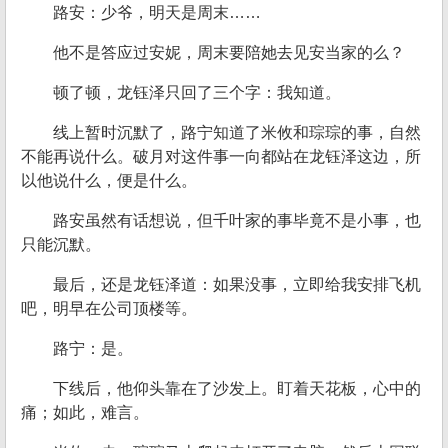
路安：少爷，明天是周末……
他不是答应过安妮，周末要陪她去见安当家的么？
顿了顿，龙钰泽只回了三个字：我知道。
线上暂时沉默了，路宁知道了米攸和琮琮的事，自然
不能再说什么。破月对这件事一向都站在龙钰泽这边，所
以他说什么，便是什么。
路安虽然有话想说，但千叶家的事毕竟不是小事，也
只能沉默。
最后，还是龙钰泽道：如果没事，立即给我安排飞机
吧，明早在公司顶楼等。
路宁：是。
下线后，他仰头靠在了沙发上。盯着天花板，心中的
痛；如此，难言。