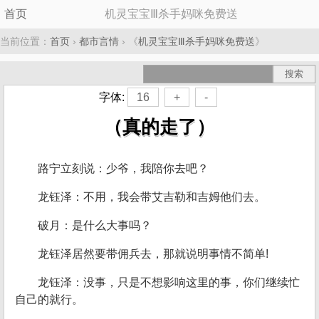
首页
机灵宝宝Ⅲ杀手妈咪免费送
当前位置：
首页
›
都市言情
› 《
机灵宝宝Ⅲ杀手妈咪免费送
》
字体:
16
+
-
（真的走了）
路宁立刻说：少爷，我陪你去吧？
龙钰泽：不用，我会带艾吉勒和吉姆他们去。
破月：是什么大事吗？
龙钰泽居然要带佣兵去，那就说明事情不简单!
龙钰泽：没事，只是不想影响这里的事，你们继续忙
自己的就行。