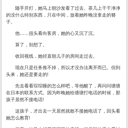
随手开灯，她马上朝沙发看了过去。茶几上干干净净
的没什么特别东西，只在中间，放着她昨晚没拿走的簪
子。
他……扭头看向客房，她的心又沉了沉。
算了，别想了。
收回视线，她径直朝儿子的房间走过去。
现在只是任务推不掉，所以才没办法离开而已。但到
头来，她还是要走的!
先去看看琮琮睡的怎么样吧，等他醒了，再问问瑭瑭
在日本的联系方式。因为昨晚她给瑭瑭打电话的时候，那
孩子居然不接电话!
这孩子，才出去一天居然就敢不接她电话了，回头看
她怎么教育!