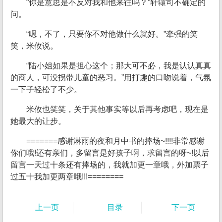
“你是意思是不反对我和他来往吗？”轩辕司不确定的
问。
“嗯，不了，只要你不对他做什么就好。”牵强的笑
笑，米攸说。
“陆小姐如果是担心这个；那大可不必，我是认认真真
的商人，可没拐带儿童的恶习。”用打趣的口吻说着，气氛
一下子轻松了不少。
米攸也笑笑，关于其他事实等以后再考虑吧，现在是
她最大的让步。
=======感谢淋雨的夜和月中书的捧场~!!!!非常感谢
你们哦!还有亲们，多留言是好孩子啊，求留言的呀~!以后
留言一天过十条还有捧场的，我就加更一章哦，外加票子
过五十我加更两章哦!!!========
上一页
目录
下一页