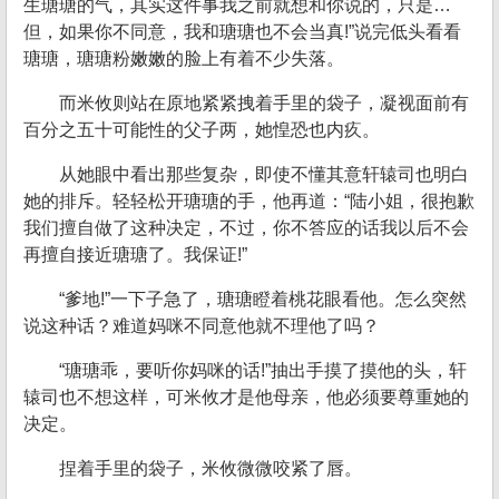
生瑭瑭的气，其实这件事我之前就想和你说的，只是…
但，如果你不同意，我和瑭瑭也不会当真!”说完低头看看
瑭瑭，瑭瑭粉嫩嫩的脸上有着不少失落。
而米攸则站在原地紧紧拽着手里的袋子，凝视面前有
百分之五十可能性的父子两，她惶恐也内疚。
从她眼中看出那些复杂，即使不懂其意轩辕司也明白
她的排斥。轻轻松开瑭瑭的手，他再道：“陆小姐，很抱歉
我们擅自做了这种决定，不过，你不答应的话我以后不会
再擅自接近瑭瑭了。我保证!”
“爹地!”一下子急了，瑭瑭瞪着桃花眼看他。怎么突然
说这种话？难道妈咪不同意他就不理他了吗？
“瑭瑭乖，要听你妈咪的话!”抽出手摸了摸他的头，轩
辕司也不想这样，可米攸才是他母亲，他必须要尊重她的
决定。
捏着手里的袋子，米攸微微咬紧了唇。