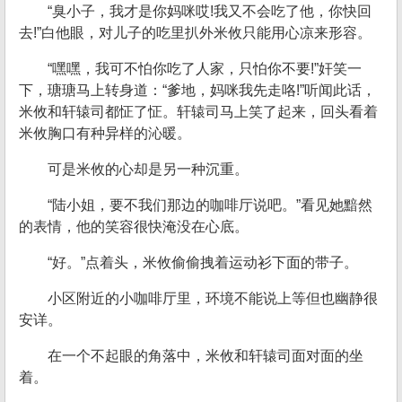
“臭小子，我才是你妈咪哎!我又不会吃了他，你快回
去!”白他眼，对儿子的吃里扒外米攸只能用心凉来形容。
“嘿嘿，我可不怕你吃了人家，只怕你不要!”奸笑一
下，瑭瑭马上转身道：“爹地，妈咪我先走咯!”听闻此话，
米攸和轩辕司都怔了怔。轩辕司马上笑了起来，回头看着
米攸胸口有种异样的沁暖。
可是米攸的心却是另一种沉重。
“陆小姐，要不我们那边的咖啡厅说吧。”看见她黯然
的表情，他的笑容很快淹没在心底。
“好。”点着头，米攸偷偷拽着运动衫下面的带子。
小区附近的小咖啡厅里，环境不能说上等但也幽静很
安详。
在一个不起眼的角落中，米攸和轩辕司面对面的坐
着。