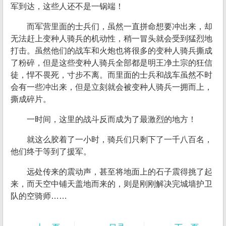
军到达，这些人还不是一锅端！
而军营里面的士兵们，虽然一直拼命想要冲出来，却
无法赶上变种人骑兵的机动性，稍一冒头就会受到猛烈地
打击。虽然他们的战车和火炮也将很多的变种人骑兵撕成
了粉碎，但是这些变种人骑兵全部都是明王净土宗的狂信
徒，悍不畏死，寸步不离。而里面的士兵和战车虽然不时
会有一些冲出来，但是立刻就会被变种人骑兵一拥而上，
撕成碎片。
一时间，这里的战斗反而成为了最激烈的地方！
就这么胶着了一小时，骑兵们只剩下了一千八百名，
他们终于等到了援军。
远处传来的震动声，甚至将地面上的石子震得挑了起
来，而天空中铺天盖地而来的，则是刚刚解决完城墙护卫
队的空骑师……