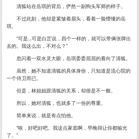
清狐站在岳琪的背后，俨然一副狗头军师的样子。
不过此刻，他却是紧皱着眉头，看着一脸懵懂的岳
琪。
“可是...可是白芷说，四个一样的，就可以带俩张牌出
去的。我这么出，不对么？”
忽闪着一双水灵大眼，岳琪委委屈屈的看向了清狐。
虽然，她不知道清狐的具体身份，只知道是流心院的
一个侍卫而已。
但是，林姐姐跟清狐的关系，却很是不一般。
所以，她对清狐，也就多了一份的尊重。
简单来说，就是有点怕他。
“唉，好吧好吧。我这点家底啊，早晚得让你都输光
了。”