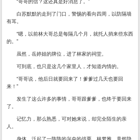
“哥哥的信？这还真是好消息了。”
白苏默默的走到了门口，警惕的看向四周，以防隔墙
有耳。
“嗯，以前林大哥总是每隔几个月，就托人捎来些东西
的。”
虽然，岳婷姐的牌位，进了林家的祠堂。
可到底，也只是这几个家里人，才知道内情的。
“哥哥说，他后日就要回来了！爹爹过几天也要回
来！”
发生了这么许多的事情，哥哥跟爹爹，也终于要回来
了。
记忆力，那么熟悉，可对她来说，却完全陌生的亲
人。
身体，泛起了一阵阵的兴奋的战栗，林梦雅，竟然隐