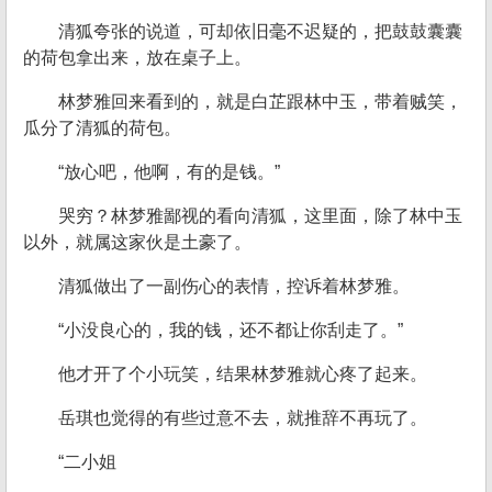
清狐夸张的说道，可却依旧毫不迟疑的，把鼓鼓囊囊
的荷包拿出来，放在桌子上。
林梦雅回来看到的，就是白芷跟林中玉，带着贼笑，
瓜分了清狐的荷包。
“放心吧，他啊，有的是钱。”
哭穷？林梦雅鄙视的看向清狐，这里面，除了林中玉
以外，就属这家伙是土豪了。
清狐做出了一副伤心的表情，控诉着林梦雅。
“小没良心的，我的钱，还不都让你刮走了。”
他才开了个小玩笑，结果林梦雅就心疼了起来。
岳琪也觉得的有些过意不去，就推辞不再玩了。
“二小姐