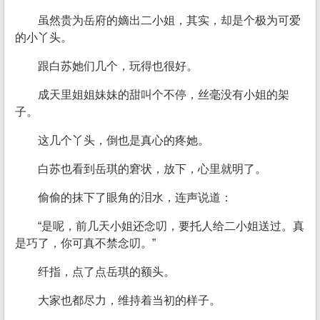
虽然贵为岳府的嫡出二小姐，其实，却是个极为可爱
的小丫头。
跟白苏她们几个，玩得也很好。
成天里姐姐妹妹的甜叫个不停，丝毫没有小姐的架
子。
这几个丫头，倒也是真心的疼她。
白苏也看到岳琪的窘状，放下，心里就明了。
偷偷的抹下了眼角的泪水，连声说道：
“是呢，前几天小姐还念叨，要托人给二小姐送过。真
是巧了，你可真不禁念叨。”
纤指，点了点岳琪的额头。
大家也都尽力，维持着当初的样子。