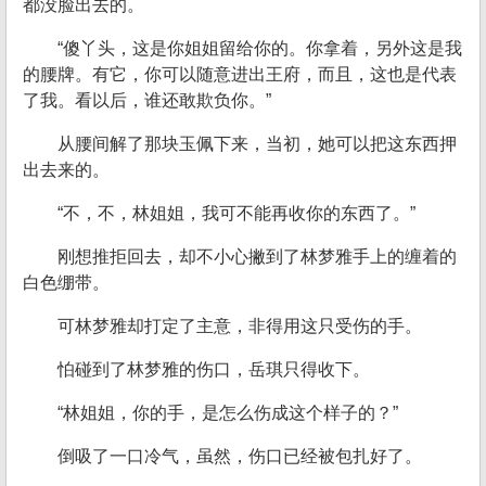
都没脸出去的。
“傻丫头，这是你姐姐留给你的。你拿着，另外这是我
的腰牌。有它，你可以随意进出王府，而且，这也是代表
了我。看以后，谁还敢欺负你。”
从腰间解了那块玉佩下来，当初，她可以把这东西押
出去来的。
“不，不，林姐姐，我可不能再收你的东西了。”
刚想推拒回去，却不小心撇到了林梦雅手上的缠着的
白色绷带。
可林梦雅却打定了主意，非得用这只受伤的手。
怕碰到了林梦雅的伤口，岳琪只得收下。
“林姐姐，你的手，是怎么伤成这个样子的？”
倒吸了一口冷气，虽然，伤口已经被包扎好了。