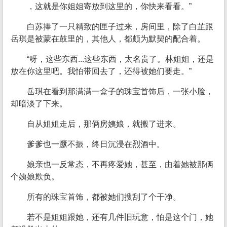
，这就是你姐姐寄放到这里的，你快来看看。”
白苏捧了一只精致的匣子过来，房间里，除了白芷跟
岳琪是被蒙在鼓里的，其他人，都颇为默契的配合着。
“呀，这些东西...这些东西，太名贵了。林姐姐，还是
放在你这里吧。我怕带回去了，还得被她们要走。”
岳琪在看到那满满一盒子的珠宝首饰后，一张小脸，
却暗淡了下来。
自从姐姐走后，那俩房姨娘，就搬了进来。
爹爹也一蹶不振，终日沉浸在烈酒中。
娘亲也一反常态，不再疼爱她，甚至，由着她被那俩
个姨娘欺负。
所有的珠宝首饰，都被她们搜刮了个干净。
若不是姐姐跟她，还有几件旧玩意，怕是这个门，她