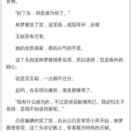
首饰。
“好丫头，倒是难为你了。”
林梦雅笑了笑，这里面，戒指耳环，步摇
玉钗应有尽有。
她的全部身家，都在白芍的手里。
这丫头知道林梦雅很疼岳琪，所以选得，也是格外的
精心。
说是百宝箱，一点都不过分。
起码，在岳琪出嫁前，便是都够用了。
“我有什么难为的，不过是借花献佛而已。我还怕主子
觉得，是我不知道持家呢。”
白苏腼腆的笑了笑，自从让白苏掌管小库开始，林梦
雅便发现，这丫头在记账上，有着极为特殊的天赋。