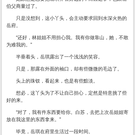
伯父商量过了。
只是没想到，这小丫头，会主动要求回到水深火热的
岳府。
“还好，林姐姐不用担心我。我有你做靠山，她，不敢
为难我的。”
半垂着头，岳琪露出了一个浅浅的笑容。
只是，那露在外面的袖口，却有些微微的毛边了。
头上的珠钗，看起来，也是有些黯淡。
想必，这丫头为了不让自己担心，定然是特意挑了些
好的来。
“对了，我有件东西要给你。白苏，去把上次岳姐姐寄
放在我这里的东西拿来。”
毕竟，岳琪在府里生活过一段时间。