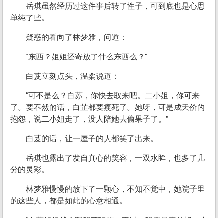
岳琪虽然经历过这件事后转了性子，可到底也是心思
单纯了些。
疑惑的看向了林梦雅，问道：
“东西？姐姐还寄放了什么东西么？”
白芨立刻点头，温柔说道：
“可不是么？白苏，你快去取来吧。二小姐，你可来
了。要不然的话，白芷都要瘦死了。她呀，可是成天价的
抱怨，说二小姐走了，没人陪她去偷果子了。”
白芨的话，让一屋子的人都笑了出来。
岳琪也露出了发自真心的笑容，一双水眸，也多了几
分的灵彩。
林梦雅慢慢的放下了一颗心，不知不觉中，她院子里
的这些人，都是如此的心意相通。