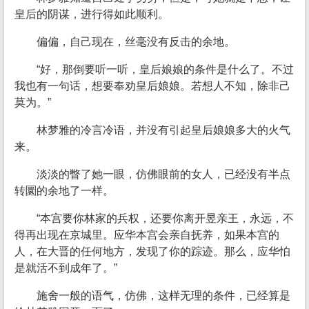
皇后的阴谋，进行得如此顺利。
偏偏，自己现在，丝毫没有反击的余地。
“好，那倒要听一听，皇后娘娘的条件是什么了。不过
我也有一句话，想要奉劝皇后娘娘。若想人不知，除非己
莫为。”
林梦雅的冷言冷语，并没有引起皇后娘娘多大的火气
来。
淡淡的瞥了她一眼，仿佛眼前的女人，已经没有半点
转圜的余地了一样。
“本宫要你林家的兵权，还要你离开昱亲王，永远，不
得再出现在京城里。应华本宫会亲自抚养，如果本宫的
人，在大晋的任何地方，发现了你的踪迹。那么，应华怕
是就活不到成年了。”
施舍一般的语气，仿佛，这样无理的条件，已经算是