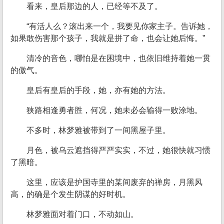
看来，皇后那边的人，已经等不及了。
“有活人么？滚出来一个，我要见你家主子。告诉她，
如果敢伤害那个孩子，我就是拼了命，也会让她后悔。”
清冷的音色，哪怕是在困境中，也依旧维持着她一贯
的傲气。
皇后有皇后的手段，她，亦有她的方法。
狭路相逢勇者胜，何况，她未必会输得一败涂地。
不多时，林梦雅被带到了一间黑屋子里。
月色，被乌云遮挡得严严实实，不过，她很快就习惯
了黑暗。
这里，应该是护国寺里的某间废弃的禅房，月黑风
高，的确是个发生阴谋的好时机。
林梦雅面对着门口，不动如山。