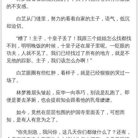
的不安感。
白芷从门缝里，努力的看着自家的主子，语气，低沉
却迫切。
“糟了！主子，十皇子丢了！我跟三个姐姐怎么找都找
不到，明明晚饭的时候，十皇子还在屋子里呢。一眨眼的
功夫，人就不见了。我们已经找过了所有的地方，就是不
见他的踪影。主子，我们该怎么办啊！”
白芷眼圈有些红肿，看样子，就是已经狠狠的哭过一
场了。
林梦雅眉头皱起，应华一向乖巧，别说是乱跑了。即
便是要去茅厕，也会提前知会跟着他的乳母嬷嬷。
如今，竟然在层层包围的护国寺里面丢了，可想而
知，是有人有意为之了。
“你先别急，我问你，这几天你们都做什么了？还有，