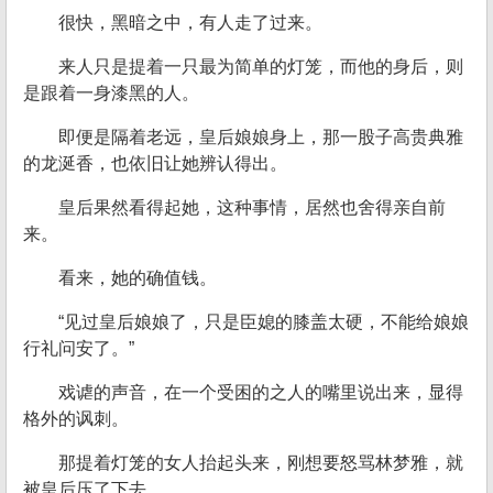
很快，黑暗之中，有人走了过来。
来人只是提着一只最为简单的灯笼，而他的身后，则
是跟着一身漆黑的人。
即便是隔着老远，皇后娘娘身上，那一股子高贵典雅
的龙涎香，也依旧让她辨认得出。
皇后果然看得起她，这种事情，居然也舍得亲自前
来。
看来，她的确值钱。
“见过皇后娘娘了，只是臣媳的膝盖太硬，不能给娘娘
行礼问安了。”
戏谑的声音，在一个受困的之人的嘴里说出来，显得
格外的讽刺。
那提着灯笼的女人抬起头来，刚想要怒骂林梦雅，就
被皇后压了下去。