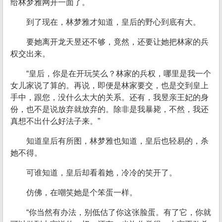
给林梦雅网开一面了。
到了现在，林梦雅才知道，皇后的野心到底有大。
要她离开龙天昱还不够，竟然，还要让她把林家的兵
权交出来。
“皇后，你是在开玩笑么？林家的兵权，哪里是我一个
女儿家说了算的。再说，即便是林家要交，也是交到皇上
手中，跟您，没什么太大的关系。还有，我昱亲王妃的身
份，也不是说放弃就放弃的。除非是我暴毙，不然，我还
真想不出什么好法子来。”
知道皇后有所图，林梦雅也知道，皇后也轻易的，杀
她不得。
可谁知道，皇后却看着她，冷冷的笑开了。
仿佛，在嘲笑她是个笨蛋一样。
“你当然有办法，别低估了你这张脸蛋。有了它，你就