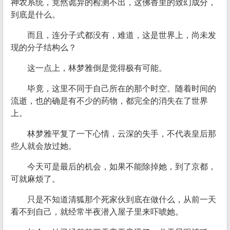
神农系统，竟然诡异的检测不出，这佛香里的致幻成分，
到底是什么。
而且，连分子式都没有，难道，这是世界上，尚未发
现的分子结构么？
这一点上，林梦雅倒是觉得极有可能。
毕竟，这里不同于自己所在的那个时空。随着时间的
流逝，也的确是有不少的药物，都完全的消失在了世界
上。
林梦雅平复了一下心情，云深的失手，不代表皇后那
些人就会放过她。
今天可是最后的机会，如果不能除掉她，到了京都，
可就麻烦了。
只是不知道清狐那个死家伙到底在做什么，从前一天
看不到自己，就经常半夜潜入屋子里来吓唬她。