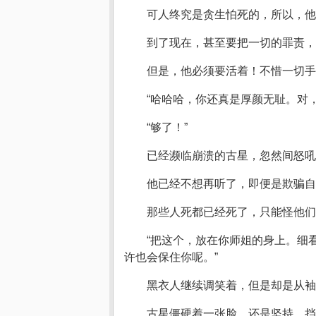
可人终究是贪生怕死的，所以，他
到了现在，甚至要把一切的罪责，
但是，他必须要活着！不惜一切
“哈哈哈，你还真是厚颜无耻。对
“够了！”
已经濒临崩溃的古星，忽然间怒吼
他已经不想再听了，即便是欺骗自
那些人死都已经死了，只能怪他
“把这个，放在你师姐的身上。细
许也会保住你呢。”
黑衣人继续调笑着，但是却是从袖
古星僵硬着一张脸，还是坚持，挡