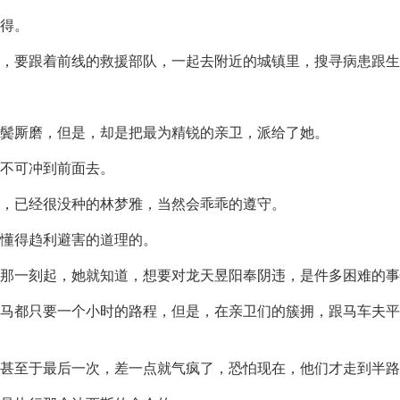
得。
，要跟着前线的救援部队，一起去附近的城镇里，搜寻病患跟生
鬓厮磨，但是，却是把最为精锐的亲卫，派给了她。
不可冲到前面去。
，已经很没种的林梦雅，当然会乖乖的遵守。
是懂得趋利避害的道理的。
那一刻起，她就知道，想要对龙天昱阳奉阴违，是件多困难的事
马都只要一个小时的路程，但是，在亲卫们的簇拥，跟马车夫平
，甚至于最后一次，差一点就气疯了，恐怕现在，他们才走到半路