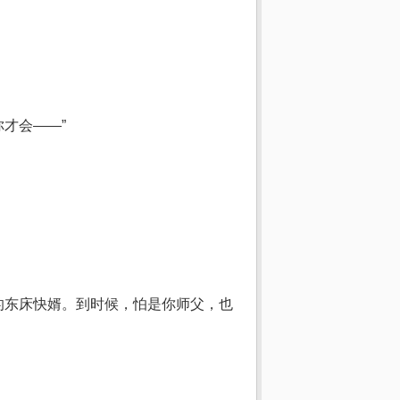
才会——”
的东床快婿。到时候，怕是你师父，也