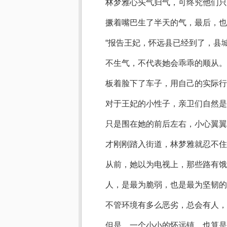
林梦雅心头气归气，可终究他们只
撅着嘴巴生了半天的气，最后，也
“报告王妃，怀远县已经到了，县
不生气，不代表她会乖乖的顺从。
板着脸下了车子，用自己的实际行
对于王妃的小性子，亲卫们自然是
只是围在她的前后左右，小心翼翼
才刚刚踏入街道，林梦雅就忍不住
从前，她以为电视上，那些路有饿
人，是最为脆弱，也是最为坚韧的
不管环境有多么恶劣，总会有人，
但是，一个小小的怀远镇，也算是