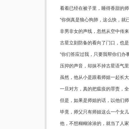
看着已经在被子里，睡得香甜的师
“你倒真是狼心狗肺，这么快，就
非男非女的声线，忽然从空中传来
古星立刻防备的看向了门口，也是
“你们答应过我，只要我帮你们办
压抑的声音，却抹不掉古星语气里
虽然，他从小是跟着师姐一起长大
一旦对方，真的把瘟疫的罪责，全
但是，如果是师姐的话，以他们师
毕竟，师父只有师姐这么一个女儿
他，不想糊糊涂涂的，就当了人家