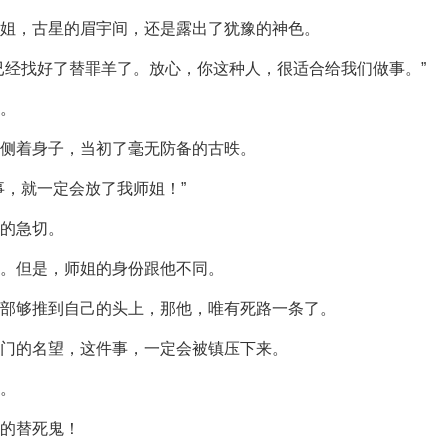
姐，古星的眉宇间，还是露出了犹豫的神色。
已经找好了替罪羊了。放心，你这种人，很适合给我们做事。”
。
侧着身子，当初了毫无防备的古昳。
事，就一定会放了我师姐！”
的急切。
。但是，师姐的身份跟他不同。
部够推到自己的头上，那他，唯有死路一条了。
门的名望，这件事，一定会被镇压下来。
。
的替死鬼！