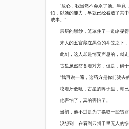
“放心，我当然不会杀了她。毕竟
怕，以她的能力，早就已经看透了其中
成事。”
层层的黑纱，笼罩住了一道略显得
来人的五官藏在黑色的斗笠之下，
此刻，这人却是悄无声息的，就走
古星虽然防备着对方，但是，碍于
“我再说一遍，这药方是你们骗去
咬着牙低吼，古星的眸子里，却
他害怕了，真的害怕了。
当初，他不过是为了换取一些钱财
没想到，在看到云州千里无人的