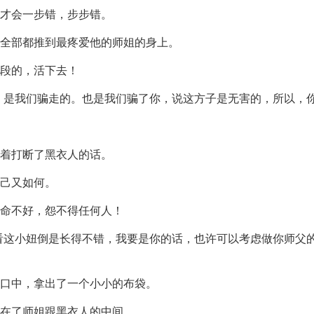
才会一步错，步步错。
全部都推到最疼爱他的师姐的身上。
手段的，活下去！
，是我们骗走的。也是我们骗了你，说这方子是无害的，所以，你
着打断了黑衣人的话。
己又如何。
们命不好，怨不得任何人！
看这小妞倒是长得不错，我要是你的话，也许可以考虑做你师父
口中，拿出了一个小小的布袋。
在了师姐跟黑衣人的中间。