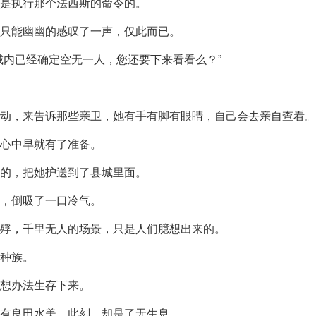
是执行那个法西斯的命令的。
只能幽幽的感叹了一声，仅此而已。
城内已经确定空无一人，您还要下来看看么？”
动，来告诉那些亲卫，她有手有脚有眼睛，自己会去亲自查看。
心中早就有了准备。
的，把她护送到了县城里面。
，倒吸了一口冷气。
殍，千里无人的场景，只是人们臆想出来的。
种族。
想办法生存下来。
有良田水美，此刻，却是了无生息。