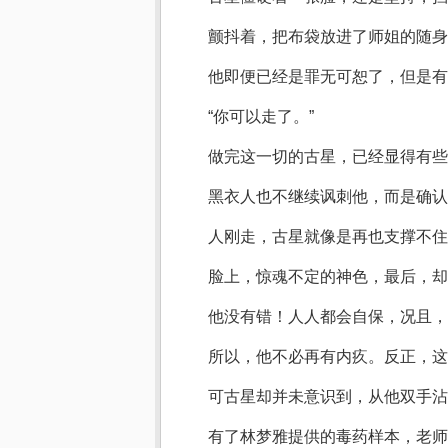
颤抖着，把布袋放进了师姐的随身
他即便已经是罪无可恕了，但是有
“你可以走了。”
做完这一切的古星，已经显得有些
黑衣人也不继续讽刺他，而是确认
人刚走，古星就像是再也支撑不住
脸上，惊魂不定的神色，最后，却
他没有错！人人都会自保，况且，
所以，他不必再有内疚。反正，这
可古星却并未意识到，从他双手沾
有了林梦雅提供的毒药样本，老