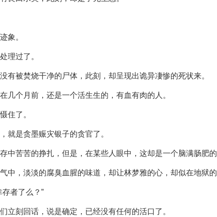
迹象。
处理过了。
没有被焚烧干净的尸体，此刻，却呈现出诡异凄惨的死状来。
在几个月前，还是一个活生生的，有血有肉的人。
慑住了。
，就是贪墨赈灾银子的贪官了。
存中苦苦的挣扎，但是，在某些人眼中，这却是一个脑满肠肥的
气中，淡淡的腐臭血腥的味道，却让林梦雅的心，却似在地狱的
存者了么？”
们立刻回话，说是确定，已经没有任何的活口了。