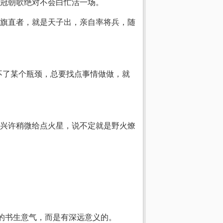
冠朝歌绝对不会白忙活一场。
旗直者，就是天子出，亲自率将兵，随
不了某个瓶颈，总要找点事情做做，就
兴许稍微给点火星，说不定就是野火燎
的书生意气，而是有深远意义的。