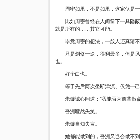
周密如果，不是如果，这家伙是一
比如周密曾经在人间留下一具隐蔽
就是所有的……其它可能。
毕竟周密的想法，一般人还真猜不
只是剑修一途，得利最多，但是风
也。
好个白也。
等于先后两次坐断津流、仅凭一己
朱璇诚心问道：“我能否为前辈做点
吾洲哑然失笑。
朱璇自知失言。
她都能做到的，吾洲又岂会做不到