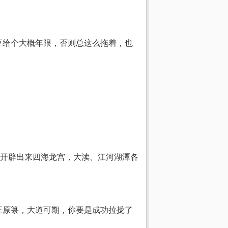
歹给个大概年限，否则总这么拖着，也
开辟出来四海龙宫，大渎、江河湖潭各
王原箓，大道可期，你要是成功拉拢了