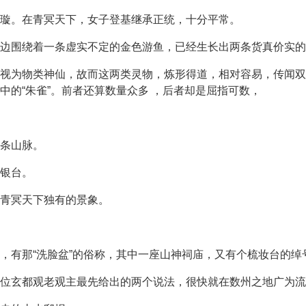
璇。在青冥天下，女子登基继承正统，十分平常。
边围绕着一条虚实不定的金色游鱼，已经生长出两条货真价实的
视为物类神仙，故而这两类灵物，炼形得道，相对容易，传闻双
中的“朱雀”。前者还算数量众多 ，后者却是屈指可数，
条山脉。
银台。
青冥天下独有的景象。
，有那“洗脸盆”的俗称，其中一座山神祠庙，又有个梳妆台的绰
位玄都观老观主最先给出的两个说法，很快就在数州之地广为流