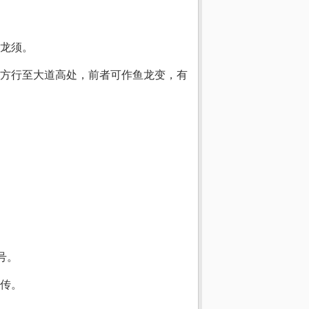
龙须。
方行至大道高处，前者可作鱼龙变，有
号。
传。