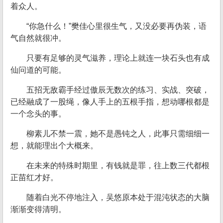
着众人。
“你急什么！”樊佳心里很生气，又没必要再伪装，语
气自然就很冲。
只要有足够的灵气滋养，理论上就连一块石头也有成
仙问道的可能。
五招无敌霸手经过傲辰无数次的练习、实战、突破，
已经融成了一股绳，像人手上的五根手指，想动哪根都是
一个念头的事。
柳素儿不禁一震，她不是愚钝之人，此事只需细细一
想，就能理出个大概来。
在未来的特殊时期里，有钱就是罪，往上数三代都根
正苗红才好。
随着白光不停地注入，吴悠原本处于混沌状态的大脑
渐渐变得清明。