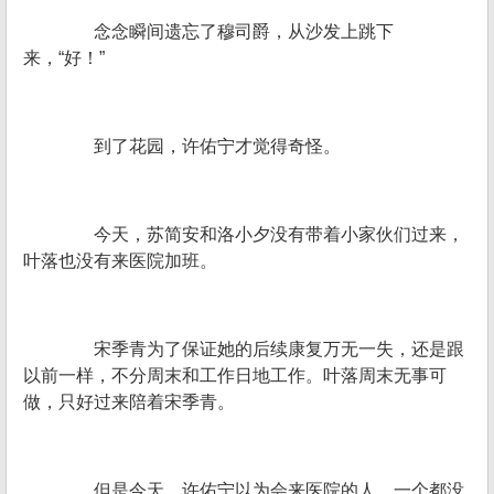
念念瞬间遗忘了穆司爵，从沙发上跳下
来，“好！”
到了花园，许佑宁才觉得奇怪。
今天，苏简安和洛小夕没有带着小家伙们过来，
叶落也没有来医院加班。
宋季青为了保证她的后续康复万无一失，还是跟
以前一样，不分周末和工作日地工作。叶落周末无事可
做，只好过来陪着宋季青。
但是今天，许佑宁以为会来医院的人，一个都没