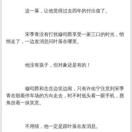
这一幕，让他觉得过去四年的付出值了。
宋季青没有打扰穆司爵享受一家三口的时光，悄
悄走了，一边发消息问叶落在哪里。
他没有孩子，但对象还是有的！
穆司爵和念念边笑边闹，只有许佑宁注意到宋季
青在朝着停车场的方向走去，时不时低头看一眼手机，唇
角挂着一抹笑意。
不用猜，他一定是跟叶落在发消息。