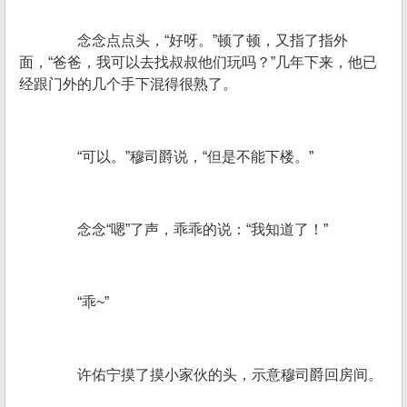
念念点点头，“好呀。”顿了顿，又指了指外
面，“爸爸，我可以去找叔叔他们玩吗？”几年下来，他已
经跟门外的几个手下混得很熟了。
“可以。”穆司爵说，“但是不能下楼。”
念念“嗯”了声，乖乖的说：“我知道了！”
“乖~”
许佑宁摸了摸小家伙的头，示意穆司爵回房间。