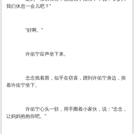
我们休息一会儿吧？”
“好啊。”
许佑宁应声坐下来。
念念抿着唇，似乎在窃喜，蹭到许佑宁身边，挨
着许佑宁坐下。
许佑宁心头一软，用手圈着小家伙，说：“念念，
让妈妈抱抱你吧。”