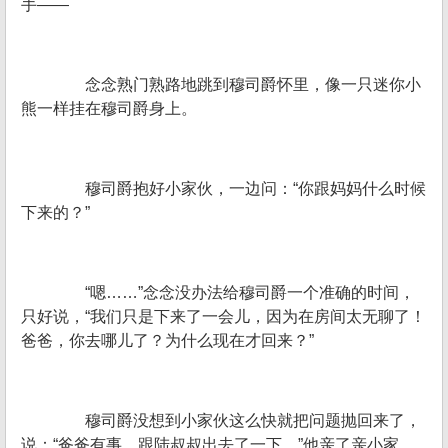
手——
念念熟门熟路地跳到穆司爵怀里，像一只迷你小
熊一样挂在穆司爵身上。
穆司爵抱好小家伙，一边问：“你跟妈妈什么时候
下来的？”
“嗯……”念念没办法给穆司爵一个准确的时间，
只好说，“我们只是下来了一会儿，因为在房间太无聊了！
爸爸，你去哪儿了？为什么现在才回来？”
穆司爵没想到小家伙这么快就把问题抛回来了，
说：“爸爸有事，跟陆叔叔出去了一下。”他亲了亲小家