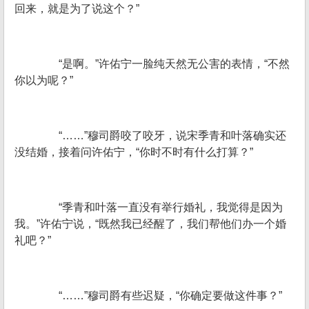
回来，就是为了说这个？”
“是啊。”许佑宁一脸纯天然无公害的表情，“不然
你以为呢？”
“……”穆司爵咬了咬牙，说宋季青和叶落确实还
没结婚，接着问许佑宁，“你时不时有什么打算？”
“季青和叶落一直没有举行婚礼，我觉得是因为
我。”许佑宁说，“既然我已经醒了，我们帮他们办一个婚
礼吧？”
“……”穆司爵有些迟疑，“你确定要做这件事？”