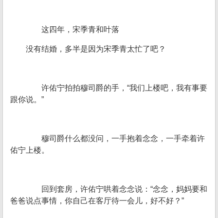
这四年，宋季青和叶落
没有结婚，多半是因为宋季青太忙了吧？
许佑宁拍拍穆司爵的手，“我们上楼吧，我有事要
跟你说。”
穆司爵什么都没问，一手抱着念念，一手牵着许
佑宁上楼。
回到套房，许佑宁哄着念念说：“念念，妈妈要和
爸爸说点事情，你自己在客厅待一会儿，好不好？”