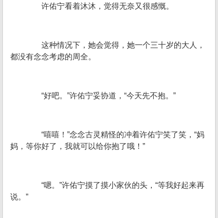
许佑宁看着沐沐，觉得无奈又很感慨。
这种情况下，她会觉得，她一个三十岁的大人，
都没有念念考虑的周全。
“好吧。”许佑宁妥协道，“今天先不抱。”
“嘻嘻！”念念古灵精怪的冲着许佑宁笑了笑，“妈
妈，等你好了，我就可以给你抱了哦！”
“嗯。”许佑宁摸了摸小家伙的头，“等我好起来再
说。”