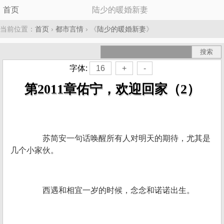
首页
陆少的暖婚新妻
当前位置：
首页
›
都市言情
› 《
陆少的暖婚新妻
》
字体:
16
+
-
第2011章佑宁，欢迎回家（2）
苏简安一句话唤醒所有人对明天的期待，尤其是
几个小家伙。
西遇和相宜一岁的时候，念念和诺诺出生。