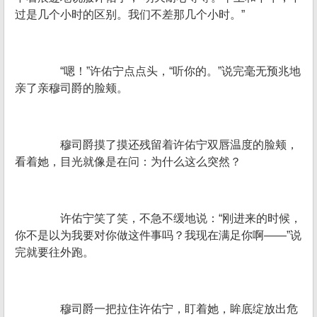
过是几个小时的区别。我们不差那几个小时。”
“嗯！”许佑宁点点头，“听你的。”说完毫无预兆地
亲了亲穆司爵的脸颊。
穆司爵摸了摸还残留着许佑宁双唇温度的脸颊，
看着她，目光就像是在问：为什么这么突然？
许佑宁笑了笑，不急不缓地说：“刚进来的时候，
你不是以为我要对你做这件事吗？我现在满足你啊——”说
完就要往外跑。
穆司爵一把拉住许佑宁，盯着她，眸底绽放出危