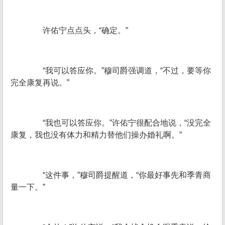
许佑宁点点头，“确定。”
“我可以答应你。”穆司爵强调道，“不过，要等你
完全康复再说。”
“我也可以答应你。”许佑宁很配合地说，“没完全
康复，我也没有体力和精力替他们操办婚礼啊。”
“这件事，”穆司爵提醒道，“你最好事先和季青商
量一下。”