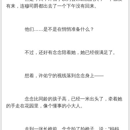
有来，连穆司爵都出去了一个下午没有回来。
他们……是不是在悄悄准备什么？
不过，还好有念念陪着她，她已经很满足了。
想着，许佑宁的视线落到念念身上——
念念比同龄的孩子高，已经一米出头了，牵着她
的手走在花园里，像个懂事的小大人。
走到一张长椅前，念念拍了拍椅子，说：“妈妈，