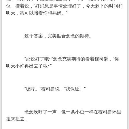
伙，接着说，“好消息是事情处理好了，今天剩下的时间和
明天，我可以陪着你和妈妈。”
这个答案，完美贴合念念的期待。
“那说好了哦~”念念充满期待的看着穆司爵，“你
明天不许再出去了哦~”
“嗯哼。”穆司爵说，“我保证。”
念念欢呼了一声，像一条小虫一样在穆司爵怀里
扭来扭去。