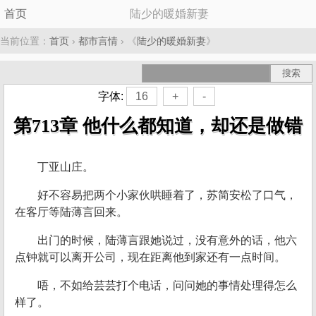
首页
陆少的暖婚新妻
当前位置：
首页
›
都市言情
› 《
陆少的暖婚新妻
》
字体:
16
+
-
第713章 他什么都知道，却还是做错
丁亚山庄。
好不容易把两个小家伙哄睡着了，苏简安松了口气，
在客厅等陆薄言回来。
出门的时候，陆薄言跟她说过，没有意外的话，他六
点钟就可以离开公司，现在距离他到家还有一点时间。
唔，不如给芸芸打个电话，问问她的事情处理得怎么
样了。