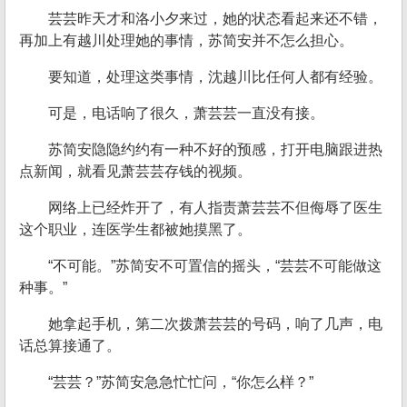
芸芸昨天才和洛小夕来过，她的状态看起来还不错，
再加上有越川处理她的事情，苏简安并不怎么担心。
要知道，处理这类事情，沈越川比任何人都有经验。
可是，电话响了很久，萧芸芸一直没有接。
苏简安隐隐约约有一种不好的预感，打开电脑跟进热
点新闻，就看见萧芸芸存钱的视频。
网络上已经炸开了，有人指责萧芸芸不但侮辱了医生
这个职业，连医学生都被她摸黑了。
“不可能。”苏简安不可置信的摇头，“芸芸不可能做这
种事。”
她拿起手机，第二次拨萧芸芸的号码，响了几声，电
话总算接通了。
“芸芸？”苏简安急急忙忙问，“你怎么样？”