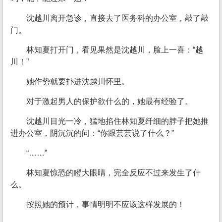
沈越川离开急诊，直接去了医务科的办公室，敲了敲
门。
林知夏打开门，看见果然是沈越川，脸上一喜：“越
川！”
她作势就要扑进沈越川怀里。
对于激起男人的保护欲什么的，她最有经验了。
沈越川目光一冷，猛地掐住林知夏纤细的脖子把她推
进办公室，阴沉沉的问：“你跟芸芸说了什么？”
“……”
林知夏惊恐的瞪大眼睛，完全反应不过来发生了什
么。
按照她的预计，事情明明不应该这样发展的！