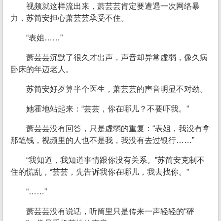
视频就这样流出来，萧芸芸肯定要遭遇一次网络暴
力，苏简安担心萧芸芸承受不住。
“表姐……”
萧芸芸沉默了很久才出声，声音却异常虚弱，像久病
卧床的年迈老人。
苏简安好歹算半个医生，萧芸芸的声音明显不对劲。
她霍地站起来：“芸芸，你在哪儿？不要吓我。”
萧芸芸没有回答，只是虚弱的重复：“表姐，我没有拿
那笔钱，视频里的人也不是我，我没有去过银行……”
“我知道，我知道事情跟你没有关系。”苏简安克制不
住的慌乱，“芸芸，先告诉我你在哪儿，我去找你。”
“……”
萧芸芸没有说话，听筒里只是传来一声轻轻的“砰