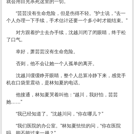
就会用目光杀死这里的一切。
“芸芸没有生命危险，但是伤得不轻。”护士说，“去一
个人办理一下手续，手术估计还要一个多小时才能结束。”
对方跟着护士去办手续，沈越川闭了闭眼睛，终于松
了口气。
幸好，萧芸芸没有生命危险。
否则，他不会让她一个人孤单的离开。
沈越川缓缓睁开眼睛，整个人总算冷静下来，感觉手
机在口袋里震动，是林知夏的电话。
他接通，林知夏哭着叫他：“越川，我好怕，芸芸
她……”
“我已经知道了。”沈越川问，“你在哪儿？”
“我们医院的办公室。”林知夏怯怯的问，“你在医院
吗，能不能过来一趟？”