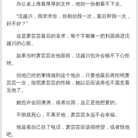
办公桌上堆着厚厚的文件，他却一份都看不下去。
“沈越川，我求求你，你相信我一次，最后帮我一次，
好不好？”
这是萧芸芸最后的哀求，每个字都像一把利器插进沈
越川的心脏。
如果当时萧芸芸在他面前，沈越川也许会狠不下心拒
绝。
但他已经把事情做到这个地步，只要他最后再拒绝萧
芸芸一次，按照萧芸芸的性格，她以后应该再也不愿意看
见他了。
她也许会回澳洲，或者出国，这正是他想要的。
不彻底死心，不离开他，萧芸芸永远不会幸福。
他逼着自己挂了电话，萧芸芸应该很绝望，或者恨他
吧。