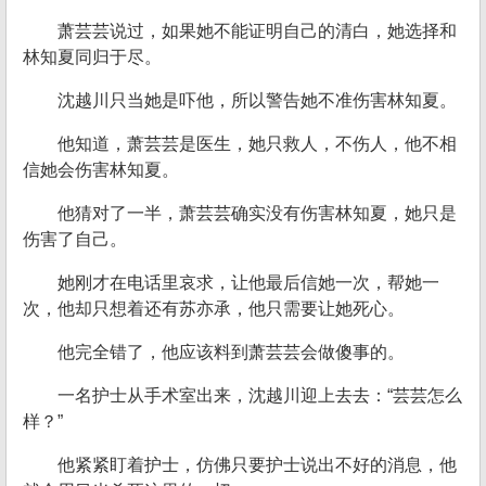
萧芸芸说过，如果她不能证明自己的清白，她选择和
林知夏同归于尽。
沈越川只当她是吓他，所以警告她不准伤害林知夏。
他知道，萧芸芸是医生，她只救人，不伤人，他不相
信她会伤害林知夏。
他猜对了一半，萧芸芸确实没有伤害林知夏，她只是
伤害了自己。
她刚才在电话里哀求，让他最后信她一次，帮她一
次，他却只想着还有苏亦承，他只需要让她死心。
他完全错了，他应该料到萧芸芸会做傻事的。
一名护士从手术室出来，沈越川迎上去去：“芸芸怎么
样？”
他紧紧盯着护士，仿佛只要护士说出不好的消息，他