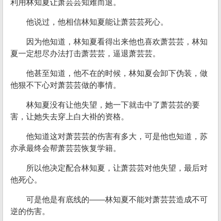
利用林知夏让萧芸芸知难而退。
他说过，他相信林知夏能让萧芸芸死心。
因为他知道，林知夏看得出来他也喜欢萧芸芸，林知
夏一定想尽办法打击萧芸芸，逼退萧芸芸。
他甚至知道，他不在的时候，林知夏会卸下伪装，做
他狠不下心对萧芸芸做的事情。
林知夏没有让他失望，她一下就击中了萧芸芸的要
害，让她失去穿上白大褂的资格。
他知道这对萧芸芸的伤害有多大，可是他也知道，苏
亦承最终会帮萧芸芸恢复学籍。
所以他决定配合林知夏，让萧芸芸对他失望，最后对
他死心。
可是他是有底线的——林知夏不能对萧芸芸造成不可
逆的伤害。