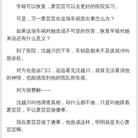
学籍可以恢复，萧芸芸可以去更好的医院实习。
可是，万一萧芸芸在这场车祸里出事怎么办？
如果这场车祸对她造成不可逆的伤害，恢复学籍对她
来说还有什么意义？
到了医院，沈越川扔下车，车钥匙都来不及拔就冲向
急诊处。
对方在急诊门口，远远看见沈越川，就算无法看清他
的神情，也能感觉到他的慌乱和失措。
对方很费解——
沈越川叫他调查真相，却什么都不做，只是叫她跟着
萧芸芸，不让萧芸芸做傻事。
现在萧芸芸做了傻事，他急成这样，明明就是关心萧
芸芸啊。