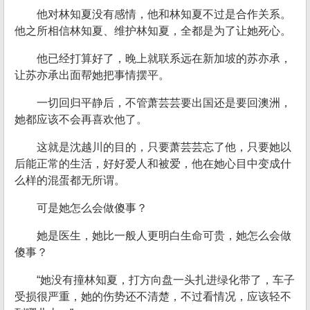
他对林知夏没有感情，他和林知夏不过是合作关系。
他之所相信林知夏、维护林知夏，全都是为了让她死心。
他已经打算好了，晚上就联系远在新加坡的苏亦承，
让苏亦承出面帮她把事情摆平。
一切回归平静后，不管萧芸芸要出国还是要回澳洲，
她都应该不会再喜欢他了。
这就是沈越川的目的，只要萧芸芸忘了他，只要她以
后能正常的生活，好好爱人和被爱，他在她心目中变成什
么样的混蛋都无所谓。
可是她怎么会做傻事？
她是医生，她比一般人更明白生命可贵，她怎么会做
傻事？
“她没有撞林知夏，打方向盘一头扎进绿化带了，车子
受损很严重，她的伤势还不清楚，不过看情况，应该轻不