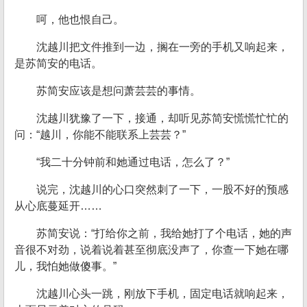
呵，他也恨自己。
沈越川把文件推到一边，搁在一旁的手机又响起来，
是苏简安的电话。
苏简安应该是想问萧芸芸的事情。
沈越川犹豫了一下，接通，却听见苏简安慌慌忙忙的
问：“越川，你能不能联系上芸芸？”
“我二十分钟前和她通过电话，怎么了？”
说完，沈越川的心口突然刺了一下，一股不好的预感
从心底蔓延开……
苏简安说：“打给你之前，我给她打了个电话，她的声
音很不对劲，说着说着甚至彻底没声了，你查一下她在哪
儿，我怕她做傻事。”
沈越川心头一跳，刚放下手机，固定电话就响起来，