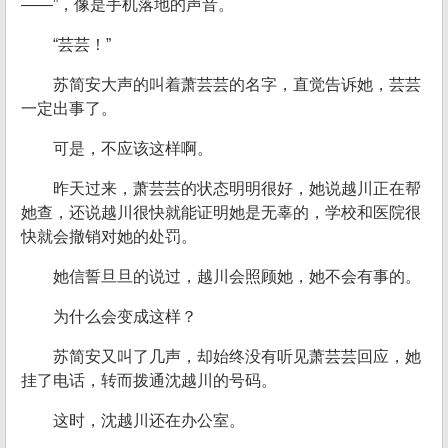
——”，像是手机落地的声音。
“芸芸！”
苏简安大声的叫着萧芸芸的名字，直觉告诉她，芸芸
一定出事了。
可是，不应该这样啊。
昨天过来，萧芸芸的状态明明很好，她说越川正在帮
她查，还说越川很快就能证明她是无辜的，学校和医院很
快就会撤销对她的处罚。
她信誓旦旦的说过，越川会照顾她，她不会有事的。
为什么会变成这样？
苏简安又叫了几声，却始终没有听见萧芸芸回应，她
挂了电话，转而拨通沈越川的号码。
这时，沈越川还在办公室。