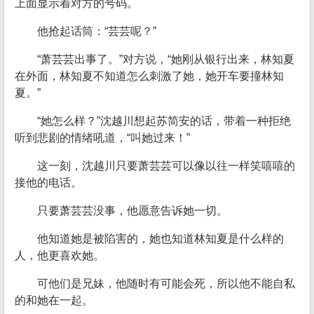
上面显示着对方的号码。
他抢起话筒：“芸芸呢？”
“萧芸芸出事了。”对方说，“她刚从银行出来，林知夏
在外面，林知夏不知道怎么刺激了她，她开车要撞林知
夏。”
“她怎么样？”沈越川想起苏简安的话，带着一种拒绝
听到悲剧的情绪吼道，“叫她过来！”
这一刻，沈越川只要萧芸芸可以像以往一样笑嘻嘻的
接他的电话。
只要萧芸芸没事，他愿意告诉她一切。
他知道她是被陷害的，她也知道林知夏是什么样的
人，他更喜欢她。
可他们是兄妹，他随时有可能会死，所以他不能自私
的和她在一起。