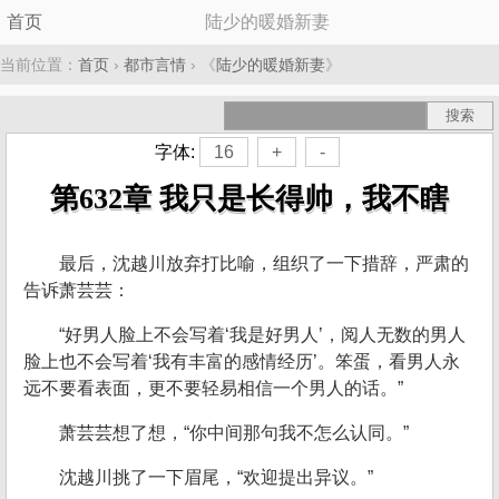
首页
陆少的暖婚新妻
当前位置：
首页
›
都市言情
› 《
陆少的暖婚新妻
》
字体:
16
+
-
第632章 我只是长得帅，我不瞎
最后，沈越川放弃打比喻，组织了一下措辞，严肃的
告诉萧芸芸：
“好男人脸上不会写着‘我是好男人’，阅人无数的男人
脸上也不会写着‘我有丰富的感情经历’。笨蛋，看男人永
远不要看表面，更不要轻易相信一个男人的话。”
萧芸芸想了想，“你中间那句我不怎么认同。”
沈越川挑了一下眉尾，“欢迎提出异议。”