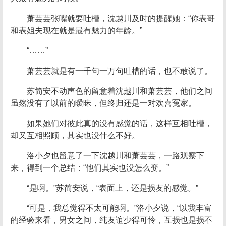
萧芸芸张嘴就要吐槽，沈越川及时的提醒她：“你表哥
和表姐夫现在就是最有魅力的年龄。”
“……”
萧芸芸就是有一千句一万句吐槽的话，也不敢说了。
苏简安不动声色的留意着沈越川和萧芸芸，他们之间
虽然没有了以前的暧昧，但终归还是一对欢喜冤家。
如果她们对彼此真的没有感觉的话，这样互相吐槽，
却又互相照顾，其实也没什么不好。
洛小夕也留意了一下沈越川和萧芸芸，一路观察下
来，得到一个总结：“他们其实也没怎么变。”
“是啊。”苏简安说，“表面上，还是损友的感觉。”
“可是，我总觉得不太可能啊。”洛小夕说，“以我丰富
的经验来看，男女之间，纯友谊少得可怜，互损也是损不