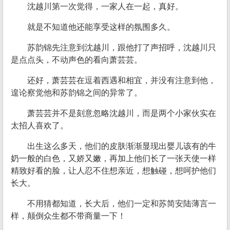
沈越川第一次觉得，一家人在一起，真好。
就是不知道他还能享受这样的氛围多久。
苏韵锦先注意到沈越川，跟他打了声招呼，沈越川只
是点点头，不动声色的看向萧芸芸。
还好，萧芸芸在逗着西遇和相宜，并没有注意到他，
遑论察觉他和苏韵锦之间的异常了。
萧芸芸并不是刻意忽略沈越川，而是两个小家伙实在
太招人喜欢了。
出生这么多天，他们的皮肤渐渐显现出婴儿该有的牛
奶一般的白色，又娇又嫩，再加上他们长了一张天使一样
精致好看的脸，让人忍不住想亲近，想触碰，想呵护他们
长大。
不用猜都知道，长大后，他们一定和苏简安陆薄言一
样，颠倒众生都不带商量一下！