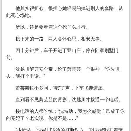
他其实很担心，很担心她轻易的掉进别人的套路，从
此死心塌地。
所以，还是要看着这个死丫头才行。
接下来的一路，两人各怀心思，相安无事。
四十分钟后，车子开进丁亚山庄，停在陆家别墅门
前。
沈越川解开安全带，给了萧芸芸一个眼神，“你先进
去，我打个电话。”
萧芸芸也不多问，“哦”了声，下车飞奔进屋。
直到看不见萧芸芸的背影，沈越川才拨通一个电话。
接电话的人很吃惊：“沈特助，我怎么感觉自己成了你
的宠妃了？老实说，你是不是……”
“少废话。”沈越川冷冷的打断对方，“以后帮我盯着萧