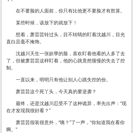
在不要脸的人面前，你只有比他更不要脸才有胜算。
某些时候，该放下的就放下！
想着，萧芸芸转过头，目不转睛的盯着沈越川，目光
直白且毫不掩饰。
沈越川天生一张妖孽的脸，喜欢盯着他看的人多了去
了，但被萧芸芸这样盯着，他的心跳竟然慢慢的失去了控
制。
一直以来，明明只有他让别人心跳失控的份。
萧芸芸这个死丫头，今天真的要逆袭？
最终，还是沈越川忍受不了这种诡异，率先出声：“现
在才发现我很好看？”
萧芸芸假装很意外，“咦？”了一声，“你知道我在看你
啊。”