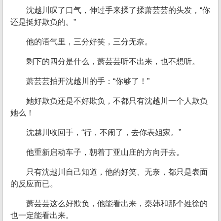
沈越川叹了口气，伸过手来揉了揉萧芸芸的头发，“你
还是挺好欺负的。”
他的语气里，三分好笑，三分无奈。
剩下的四分是什么，萧芸芸听不出来，也不想听。
萧芸芸拍开沈越川的手：“你够了！”
她好欺负还是不好欺负，不都只有沈越川一个人欺负
她么！
沈越川收回手，“行，不闹了，去你表姐家。”
他重新启动车子，朝着丁亚山庄的方向开去。
只有沈越川自己知道，他的好笑、无奈，都只是表面
的反应而已。
萧芸芸这么好欺负，他能看出来，秦韩和那个姓徐的
也一定能看出来。