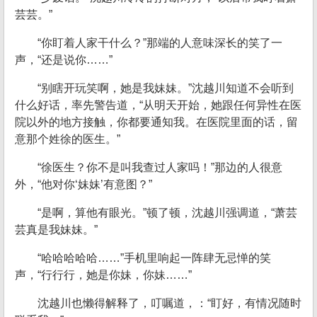
芸芸。”
“你盯着人家干什么？”那端的人意味深长的笑了一
声，“还是说你……”
“别瞎开玩笑啊，她是我妹妹。”沈越川知道不会听到
什么好话，率先警告道，“从明天开始，她跟任何异性在医
院以外的地方接触，你都要通知我。在医院里面的话，留
意那个姓徐的医生。”
“徐医生？你不是叫我查过人家吗！”那边的人很意
外，“他对你‘妹妹’有意图？”
“是啊，算他有眼光。”顿了顿，沈越川强调道，“萧芸
芸真是我妹妹。”
“哈哈哈哈哈……”手机里响起一阵肆无忌惮的笑
声，“行行行，她是你妹，你妹……”
沈越川也懒得解释了，叮嘱道，：“盯好，有情况随时