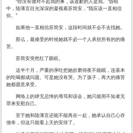
“你没有做对不起我的事，该道歉的人是我。”昏暗
中，陆薄言目光深深的凝视着苏简安，“我应该一直相信
你。”
如果他一直相信苏简安，这段时间就不会不去找她。
那么，最难受的时候她就不必一个人承担所有的的痛
苦。
苏简安突然红了眼眶。
这半个月，严重的孕吐把她折磨得夜不能眠，连基本
的吃喝都成问题。可是她没有哭。为了孩子，再大的痛苦
她都愿意承受。
网络上的肆无忌惮的辱骂和误会，她只能用不知者无
罪来安慰自己。
至于她和陆薄言还能不能再在一起，她承认自己心存
侥幸，但这只能看上天的安排了。