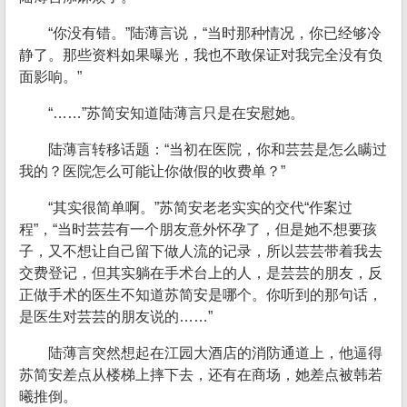
“你没有错。”陆薄言说，“当时那种情况，你已经够冷
静了。那些资料如果曝光，我也不敢保证对我完全没有负
面影响。”
“……”苏简安知道陆薄言只是在安慰她。
陆薄言转移话题：“当初在医院，你和芸芸是怎么瞒过
我的？医院怎么可能让你做假的收费单？”
“其实很简单啊。”苏简安老老实实的交代“作案过
程”，“当时芸芸有一个朋友意外怀孕了，但是她不想要孩
子，又不想让自己留下做人流的记录，所以芸芸带着我去
交费登记，但其实躺在手术台上的人，是芸芸的朋友，反
正做手术的医生不知道苏简安是哪个。你听到的那句话，
是医生对芸芸的朋友说的……”
陆薄言突然想起在江园大酒店的消防通道上，他逼得
苏简安差点从楼梯上摔下去，还有在商场，她差点被韩若
曦推倒。