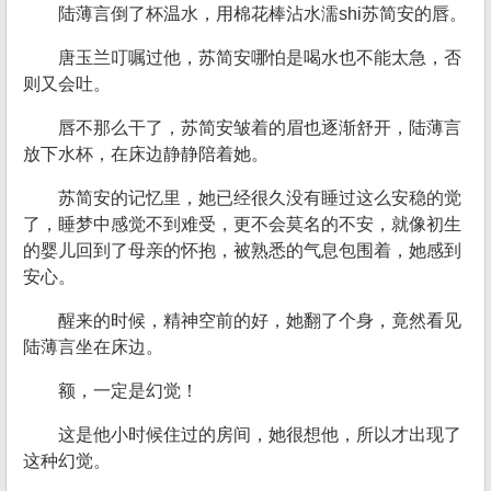
陆薄言倒了杯温水，用棉花棒沾水濡shi苏简安的唇。
唐玉兰叮嘱过他，苏简安哪怕是喝水也不能太急，否
则又会吐。
唇不那么干了，苏简安皱着的眉也逐渐舒开，陆薄言
放下水杯，在床边静静陪着她。
苏简安的记忆里，她已经很久没有睡过这么安稳的觉
了，睡梦中感觉不到难受，更不会莫名的不安，就像初生
的婴儿回到了母亲的怀抱，被熟悉的气息包围着，她感到
安心。
醒来的时候，精神空前的好，她翻了个身，竟然看见
陆薄言坐在床边。
额，一定是幻觉！
这是他小时候住过的房间，她很想他，所以才出现了
这种幻觉。