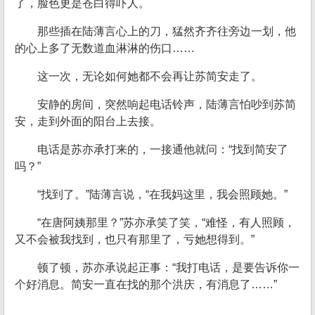
了，脸色更是苍白得吓人。
那些插在陆薄言心上的刀，猛然齐齐往旁边一划，他
的心上多了无数道血淋淋的伤口……
这一次，无论如何她都不会再让苏简安走了。
安静的房间，突然响起电话铃声，陆薄言怕吵到苏简
安，走到外面的阳台上去接。
电话是苏亦承打来的，一接通他就问：“找到简安了
吗？”
“找到了。”陆薄言说，“在我妈这里，我会照顾她。”
“在唐阿姨那里？”苏亦承笑了笑，“难怪，有人照顾，
又不会被我找到，也只有那里了，亏她想得到。”
顿了顿，苏亦承说起正事：“我打电话，是要告诉你一
个好消息。简安一直在找的那个洪庆，有消息了……”
……