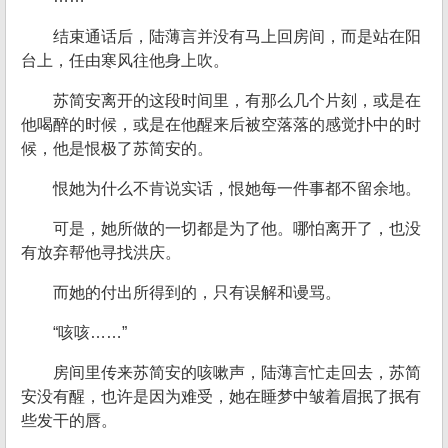
结束通话后，陆薄言并没有马上回房间，而是站在阳
台上，任由寒风往他身上吹。
苏简安离开的这段时间里，有那么几个片刻，或是在
他喝醉的时候，或是在他醒来后被空落落的感觉扑中的时
候，他是恨极了苏简安的。
恨她为什么不肯说实话，恨她每一件事都不留余地。
可是，她所做的一切都是为了他。哪怕离开了，也没
有放弃帮他寻找洪庆。
而她的付出所得到的，只有误解和谩骂。
“咳咳……”
房间里传来苏简安的咳嗽声，陆薄言忙走回去，苏简
安没有醒，也许是因为难受，她在睡梦中皱着眉抿了抿有
些发干的唇。